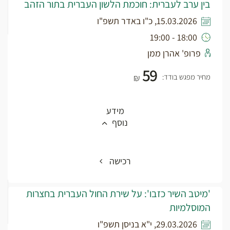
בין ערב לעברית: חוכמת הלשון העברית בתור הזהב
15.03.2026, כ"ו באדר תשפ"ו
18:00 - 19:00
פרופ' אהרן ממן
59
מחיר מפגש בודד:
₪
מידע
נוסף
רכישה
'מיטב השיר כזבו': על שירת החול העברית בחצרות
המוסלמיות
29.03.2026, י"א בניסן תשפ"ו