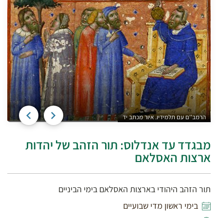
הרמב''ם עם תלמידיו. איור מכתב יד
ה
מבגדד עד אנדלוס: תור הזהב של יהדות
ארצות האסלאם
תור הזהב היהודי בארצות האסלאם בימי הביניים
בימי ראשון מדי שבועיים