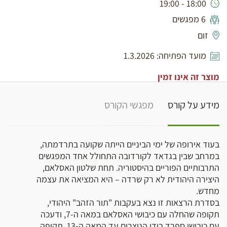
18:00 - 19:00
6 מפגשים
זום
מועד הפתיחה: 1.3.2026
מוצר זה אינו זמין
מידע על קורס
מפגשי הקורס
בעוד אירופה של ימי הביניים הייתה שקועה בתרדמתה,
במרחב שבין בגדאד לקורדובה התחולל אחד המפגשים
התרבותיים הפוריים בהיסטוריה. תחת שלטון האסלאם,
היצירה היהודית לא רק שרדה – היא המציאה את עצמה
מחדש.
בסדרת הרצאות זו נצא בעקבות "תור הזהב" היהודי,
תקופה שהחלה עם כיבושי האסלאם במאה ה-7, ודעכה
עם כיבושי ספרד בידי הנוצרים עד המאה ה-13. תקופה