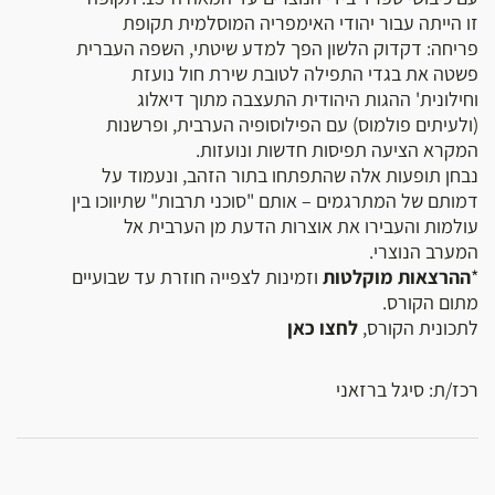
זו הייתה עבור יהודי האימפריה המוסלמית תקופת
פריחה: דקדוק הלשון הפך למדע שיטתי, השפה העברית
פשטה את בגדי התפילה לטובת שירת חול נועזת
וחילונית' ההגות היהודית התעצבה מתוך דיאלוג
(ולעיתים פולמוס) עם הפילוסופיה הערבית, ופרשנות
המקרא הציעה תפיסות חדשות ונועזות.
נבחן תופעות אלה שהתפתחו בתור הזהב, ונעמוד על
דמותם של המתרגמים – אותם "סוכני תרבות" שתיווכו בין
עולמות והעבירו את אוצרות הדעת מן הערבית אל
המערב הנוצרי.
*
ההרצאות מוקלטות
וזמינות לצפייה חוזרת עד שבועיים
מתום הקורס.
לתכונית הקורס,
לחצו כאן
רכז/ת: סיגל ברזאני