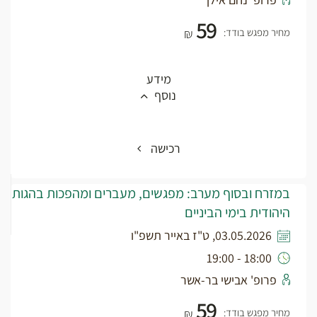
59
מחיר מפגש בודד:
₪
מידע
נוסף
רכישה
במזרח ובסוף מערב: מפגשים, מעברים ומהפכות בהגות
היהודית בימי הביניים
03.05.2026, ט"ז באייר תשפ"ו
18:00 - 19:00
פרופ' אבישי בר-אשר
59
מחיר מפגש בודד:
₪