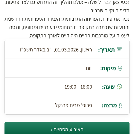
נכסי צאן הברזל שלה – אולם תהליך זה התרחש גם לצד פגיעות,
רדיפות וקיום שברירי.
נכיר את פירות הפריחה התרבותית: היצירה הספרותית החדשנית
והנועזת שנכתבה בתקופה זו בתחומי ידע רבים ומגוונים, וננסה
לעמוד על מורכבות החיים היהודיים לאורך התקופה.
תאריך:
ראשון, 01.03.2026, י"ב באדר תשפ"ו
מיקום:
זום
שעה:
18:00 - 19:00
מרצה:
פרופ' מרים פרנקל
האירוע הסתיים