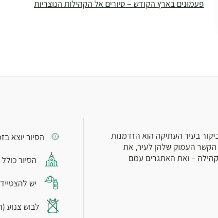
פעמונים בארץ הקודש – סיורים אל הקהילות הנוצריות
ביקור בעיר העתיקה הוא הזדמנות
הסיור יוצא בזמן, יש להג
 הקשר העמוק שלהן לעיר, את
קהילה – ואת האתגרים עמם
הסיור כולל 
יש להצטייד 
לבוש צנוע (ח