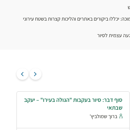
ש
וכה: יכללו ביקורים באתרים והליכות קצרות בשטח עירוני
געה עצמית לסיור
סוף דבר: סיור בעקבות "הגולה בעירו" – יעקב
י
שבתאי
א
ברוך שמולביץ'