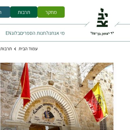
מחקר
תרבות
ח
מי אנחנו?
חנות הספרים
בלוג
EN
עמוד הבית
תרבות