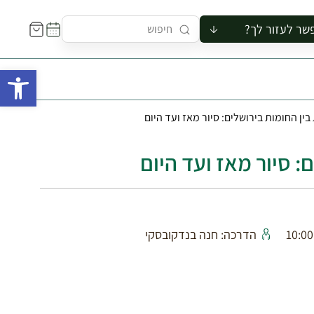
שר לעזור לך?
ור לקבוצה
פתח 
סיור
קורס
בין החומות בירושלים: סיור מאז ועד היום
ר
רייה
: סיור מאז ועד היום
ור בצריף
הדרכה: חנה בנדקובסקי