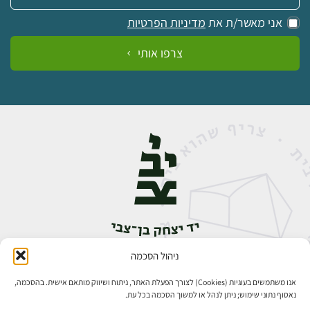
אני מאשר/ת את
מדיניות הפרטיות
צרפו אותי
ניהול הסכמה
אבן גבירול 14, רחביה, ירושלים
טלפון:
02-5398888
אנו משתמשים בעוגיות (Cookies) לצורך הפעלת האתר, ניתוח ושיווק מותאם אישית. בהסכמה,
נאסוף נתוני שימוש; ניתן לנהל או למשוך הסכמה בכל עת.