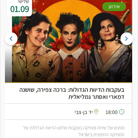
שלישי
01.09
אירוע
בעקבות הדיוות הגדולות: ברכה צפירה, שושנה
דמארי ואסתר גמליאלית
18:00
יד בן-צבי
מפגש של שיחה ומוזיקה בעקבות שלוש הדיוות הגדולות של
המוזיקה התימנית בישראל