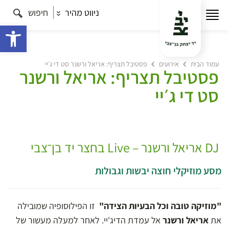
ניווט מהיר
חיפוש
פתח 
עמוד הבית
אירועים
פסטיבל תצריף: אריאל ורשנר סט די ג׳יי
פסטיבל תצריף: אריאל ורשנר
סט די ג׳יי
DJ אריאל ורשנר – Live בחצר יד בן־צבי
מסע מוזיקלי חוצה יבשות וגבולות
"מוזיקה טובה וכל הבעיות הצידה"
זו הפילוסופיה שמובילה
את
אריאל ורשנר
אל עמדת הדיג'יי. לאחר למעלה מעשור של