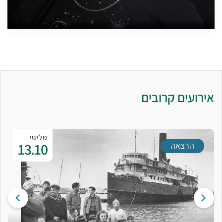
אירועים קרובים
שלישי
13.10
הרצאה