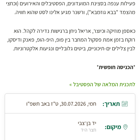
פעילות ענפה בסצינת המועדונים, הפסטיבלים והאירועים (וכחצי
מהצמד "בבא גוזמבא"), ורשנר מגיע אלינו לסט שהוא חוויה.
כאספן מוזיקה וכיוצר, אריאל ניחן ברגישות נדירה לקהל. הוא
רוקח בזמן אמת פסקול המחבר בין פופ, היפ-הופ, פאנק ודיסקו,
לבין צלילים ים-תיכוניים, ביטים גלובליים ונגיעות אלקטרוניות.
*
הכניסה חופשית
*
לתכנית המלאה של הפסטיבל »
תאריך:
חמי, 30.07.2026, ט"ז באב תשפ"ו
יד בן־צבי
מיקום:
חצר היד