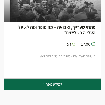
פתחי שערייך, ואבואה – מה סופר ומה לא על
העלייה השלישית?
17:00
זום
העלייה השלישית - מה סופר עליה ומה לא?
למידע נוסף