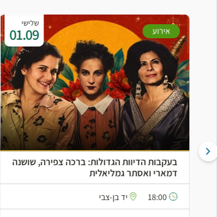
שלישי
01.09
אירוע
בעקבות הדיוות הגדולות: ברכה צפירה, שושנה
דמארי ואסתר גמליאלית
18:00
יד בן-צבי