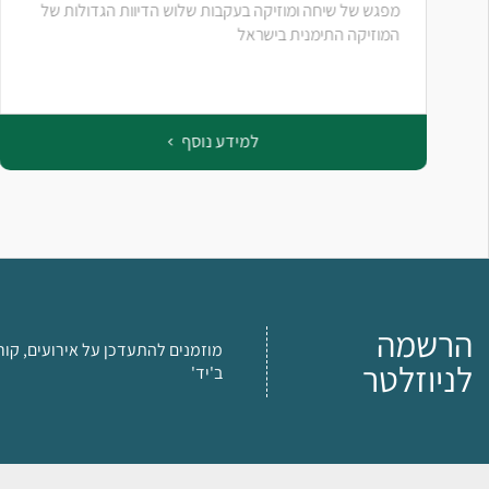
מפגש של שיחה ומוזיקה בעקבות שלוש הדיוות הגדולות של
המוזיקה התימנית בישראל
למידע נוסף
הרשמה
מוזמנים להתעדכן על אירועים, קור
לניוזלטר
ב'יד'