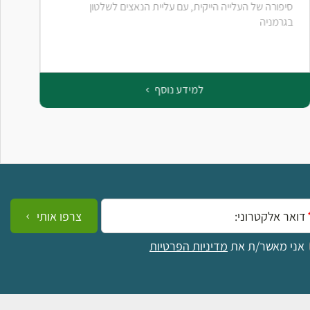
סיפורה של העלייה הייקית, עם עליית הנאצים לשלטון
בגרמניה
למידע נוסף
ייל:
צרפו אותי
אני מאשר/ת את
מדיניות הפרטיות