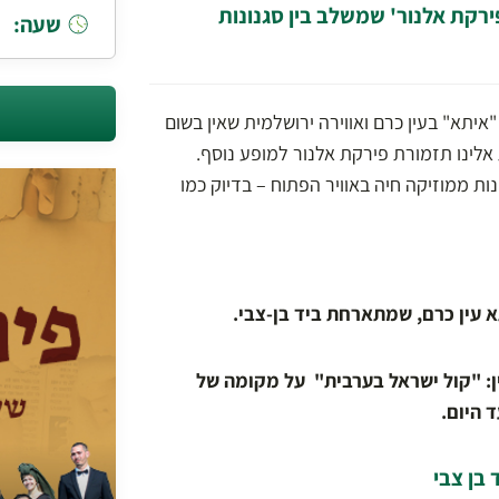
רקת אלנור' שמשלב בין סגנונות
שעה:
יתא" בעין כרם ואווירה ירושלמית שאין בשום
אלינו תזמורת פירקת אלנור למופע נוסף.
ת ממוזיקה חיה באוויר הפתוח – בדיוק כמו
א עין כרם, שמתארחת ביד בן-צבי.
ין: "קול ישראל בערבית" על מקומה של
 היום.
 בן צבי