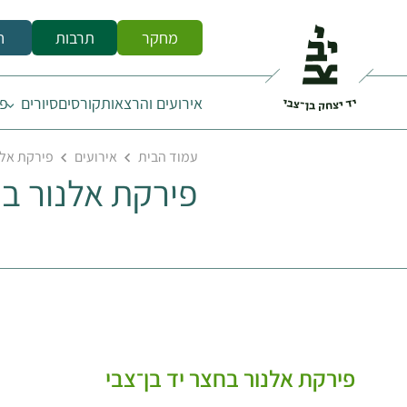
מחקר
תרבות
ח
אירועים והרצאות
קורסים
סיורים
פס
עמוד הבית
אירועים
פירקת אלנו
פירקת אלנור בח
פירקת אלנור בחצר יד בן־צבי