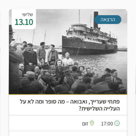
שלישי
13.10
הרצאה
פתחי שערייך, ואבואה – מה סופר ומה לא על
העלייה השלישית?
17:00
זום