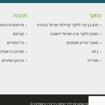
מחקר
תרבות
מכון בן־צבי לחקר קהילות ישראל במזרח
אירועים והרצאו
המכון לחקר ארץ ישראל ויישובה
קורסים
מאגרי מידע ואוספים
כל הסיורים
בלוג
סיורים בירושלי
ספרייה
מרתון הסיורים
כל הזכויות שמורות ליד יצחק בן־צבי ירושלים ©