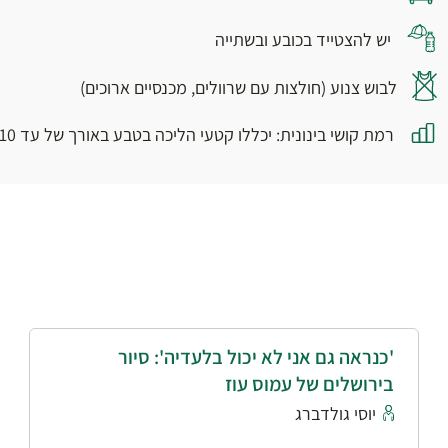
יש להצטייד בכובע ובשתייה
לבוש צנוע (חולצות עם שרוולים, מכנסיים ארוכים)
רמת קושי בינונית: יכללו קטעי הליכה בטבע באורך של עד 10 ק”מ וייתכנו קטעי אתגר קלים.
'כנראה גם אני לא יכול בלעדיה': סיור
בירושלים של עמוס עוז
יוסי גולדברג