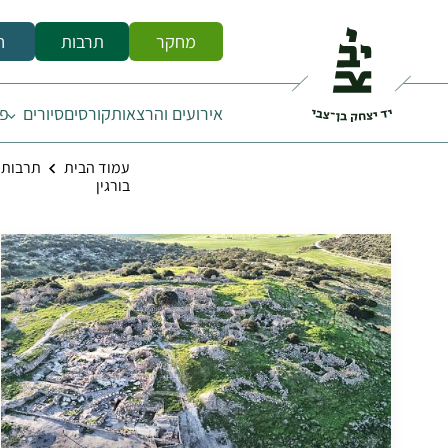
מחקר
תרבות
ח
אירועים והרצאות
קורסים
סיורים
פס
עמוד הבית
תרבות
בורגין