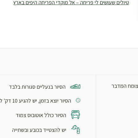
טיולים שעושים לי פריחה – אל מוקדי הפריחה היפים בארץ
 צומח המדבר
הסיור בנעליים סגורות בלבד
הסיור יוצא בזמן, יש להגיע 10 דק' לפני המועד
הסיור כולל אוטובוס צמוד
יש להצטייד בכובע ובשתייה