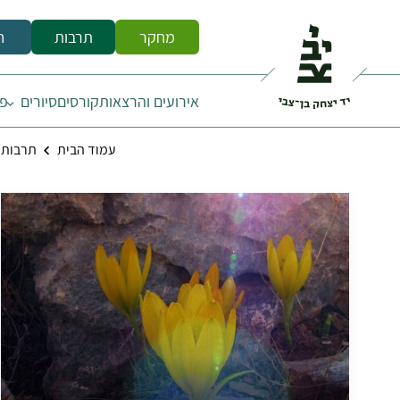
מחקר
תרבות
ח
אירועים והרצאות
קורסים
סיורים
פס
עמוד הבית
תרבות