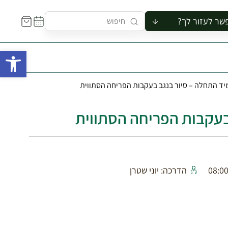
שר לעזור לך?
ור לקבוצה
פתח 
סיור
קורס
יד התחלה – סיור בנגב בעקבות הפריחה הסתווית
ר
רייה
בעקבות הפריחה הסתווית
ור בצריף
הדרכה: יוני שטרן