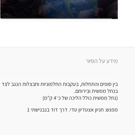
מידע על הסיור
בין סופים והתחלות, בעקבות החלמוניות וחבצלות הנגב לצד
בנחל ממשית ובירוחם.
(נחל ממשית כולל הליכה של כ־4 ק”מ)
מפגש: חניון אצטדיון טדי. דרך דוד בנבנישתי 1