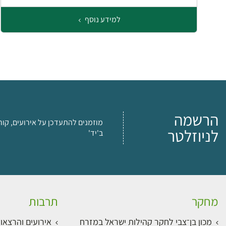
למידע נוסף
הרשמה
מוזמנים להתעדכן על אירועים, קור
לניוזלטר
ב'יד'
מחקר
תרבות
מכון בן־צבי לחקר קהילות ישראל במזרח
אירועים והרצאו