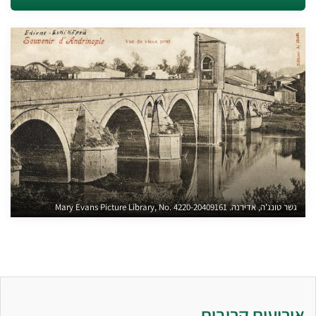
גשר טונג'ה, אדירנה. Mary Evans Picture Library, No. 4220-20409161
אירועים קרובים