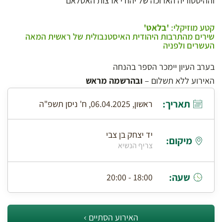
וההיסטוריה הארוכה של יהודי ארצות האסלאם
קטע מוזיקלי:
'בלאט'
שירים מהתרבות היהודית האיסטנבולית של ראשית המאה
העשרים ולפניה
בערב העיון יימכר הספר בהנחה
האירוע ללא תשלום –
ובהרשמה מראש
תאריך:
ראשון, 06.04.2025, ח' ניסן תשפ"ה
יד יצחק בן צבי
מיקום:
צריף הנשיא
שעה:
18:00 - 20:00
האירוע הסתיים