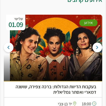
שלישי
01.09
אירוע
בעקבות הדיוות הגדולות: ברכה צפירה, שושנה
דמארי ואסתר גמליאלית
18:00
יד בן-צבי