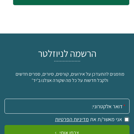
הרשמה לניוזלטר
מוזמנים להתעדכן על אירועים, קורסים, סיורים, ספרים חדשים
ולקבל חדשות על כל מה שקורה אצלנו ב'יד'
אימייל:
אני מאשר/ת את
מדיניות הפרטיות
צרפו אותי