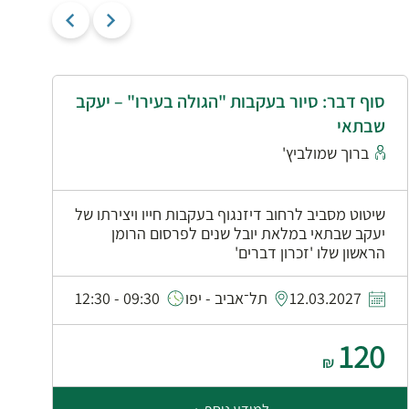
סוף דבר: סיור בעקבות "הגולה בעירו" – יעקב
י
שבתאי
א
ברוך שמולביץ'
שיטוט מסביב לרחוב דיזנגוף בעקבות חייו ויצירתו של
יעקב שבתאי במלאת יובל שנים לפרסום הרומן
הראשון שלו 'זכרון דברים'
0
12.03.2027
תל־אביב - יפו
09:30 - 12:30
120
₪