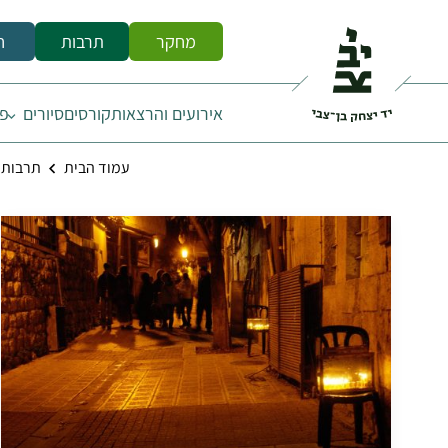
מחקר
תרבות
ח
אירועים והרצאות
קורסים
סיורים
פס
עמוד הבית
תרבות