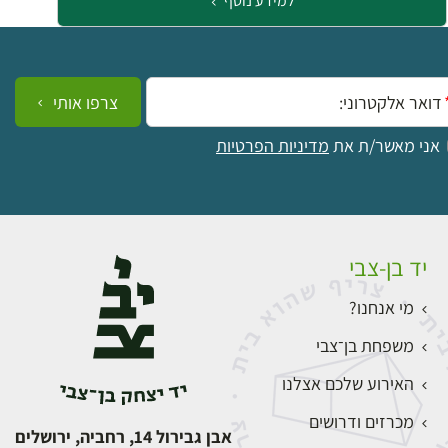
למידע נוסף
ייל:
צרפו אותי
אני מאשר/ת את
מדיניות הפרטיות
יד בן-צבי
מי אנחנו?
משפחת בן־צבי
האירוע שלכם אצלנו
מכרזים ודרושים
אבן גבירול 14, רחביה, ירושלים