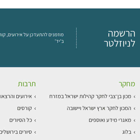
הרשמה
מוזמנים להתעדכן על אירועים, קור
לניוזלטר
ב'יד'
מחקר
תרבות
מכון בן־צבי לחקר קהילות ישראל במזרח
אירועים והרצאו
המכון לחקר ארץ ישראל ויישובה
קורסים
מאגרי מידע ואוספים
כל הסיורים
בלוג
סיורים בירושלי