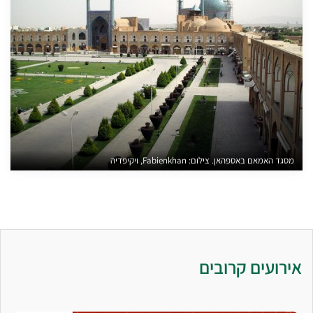
מסגד האמאם באספהאן. צילום: Fabienkhan, ויקיפדיה
אירועים קרובים