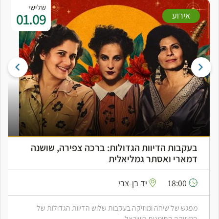
שלישי
01.09
אירוע
בעקבות הדיוות הגדולות: ברכה צפירה, שושנה
דמארי ואסתר גמליאלית
18:00
יד בן-צבי
מפגש של שיחה ומוזיקה בעקבות שלוש הדיוות הגדולות של
המוזיקה התימנית בישראל