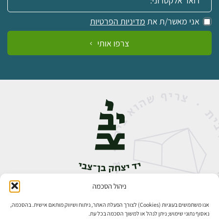
אני מאשר/ת את
מדיניות הפרטיות
צרפו אותי
ניהול הסכמה
אבן גבירול 14, רחביה, ירושלים
טלפון:
02-5398888
אנו משתמשים בעוגיות (Cookies) לצורך הפעלת האתר, ניתוח ושיווק מותאם אישית. בהסכמה,
נאסוף נתוני שימוש; ניתן לנהל או למשוך הסכמה בכל עת.