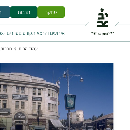
מחקר
תרבות
ח
אירועים והרצאות
קורסים
סיורים
פס
עמוד הבית
תרבות