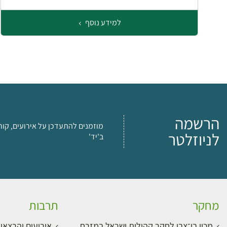
למידע נוסף
הרשמה
מוזמנים להתעדכן על אירועים, קור
לניוזלטר
ב'יד'
מחקר
תרבות
מכון בן־צבי לחקר קהילות ישראל במזרח
אירועים והרצאו