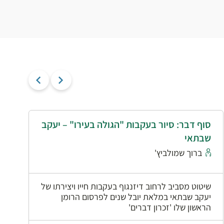
סוף דבר: סיור בעקבות "הגולה בעירו" – יעקב
י
שבתאי
א
ברוך שמולביץ'
שיטוט מסביב לרחוב דיזנגוף בעקבות חייו ויצירתו של
יעקב שבתאי במלאת יובל שנים לפרסום הרומן
הראשון שלו 'זכרון דברים'
0