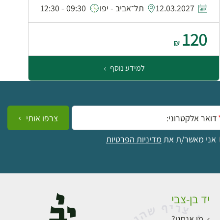
12.03.2027
תל־אביב - יפו
09:30 - 12:30
120
₪
למידע נוסף
ייל:
צרפו אותי
אני מאשר/ת את
מדיניות הפרטיות
יד בן-צבי
מי אנחנו?