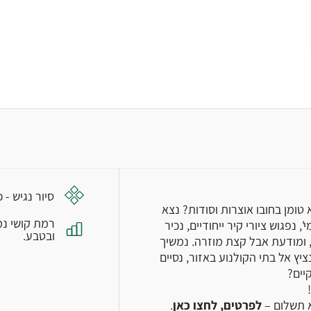
סיור נגיש - 
טומן בחובו אוצרות וסודות? נצא
רמת קושי נמ
נפגוש ציורי קיר ייחודיים, נכיר
ובטבע.
, ומודעת אבל קצת מוזרה. נמשיך
ץ אל בתי הקולנוע באזור, נסיים
יים?
 תשלום –
לפרטים, לחצו כאן
.