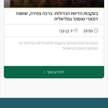
בעקבות הדיוות הגדולות: ברכה צפירה, שושנה
דמארי ואסתר גמליאלית
18:00
יד בן-צבי
מפגש של שיחה ומוזיקה בעקבות שלוש הדיוות הגדולות של
המוזיקה התימנית בישראל
למידע נוסף