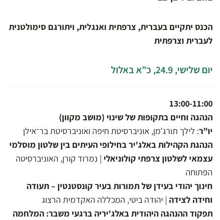
הכנס יתקיים בעברית, צרפתית ואנגלית, ויתורגם סימולטנית
לעברית וצרפתית
יום שלישי, 24.9, כ"א באלול
13:00-11:00
הנהגה וחיים בתקופות של שינוי (מושב מקוון)
יו"ר
: לילך תורג'מן, אוניברסיטת חיפה ואוניברסיטת בר־אילן
הנהגת הקהילות באלג'יר בחילופי העיתים בין שלטון מוסלמי
עצמאי לשלטון צרפתי קולוניאלי
| נמרוד קורן, האוניברסיטה
הפתוחה
חינוך יהודי בעידן של תמורות בעיר קונסטנטין – תעודה
וחידה לצידה
| יהודה ביטי, המכללה האקדמית הרצוג
תפקוד ההנהגה היהודית באלג'יריה ברגעי משבר: המלחמה