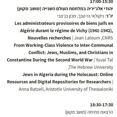
17:00-15:30
יהודי אלג'יריה במלחמת העולם השנייה (מושב מקוון)
יו״ר
: ניקולאי נוי טבך, מכון בן־צבי
Les administrateurs provisoires de biens juifs en
Algérie durant le régime de Vichy (1941-1942),
Nouvelles recherches
| Jean Laloum ,CNRS
From Working-Class Violence to Inter-Communal
Conflict: Jews, Muslims, and Christians in
Constantine During the Second World War
| Yuval Tal
,The Hebrew University
Jews in Algeria during the Holocaust: Online
Resources and Digital Repositories for Researchers
|
Anna Batzeli, Aristotle University of Thessaloniki
18:30-17:30
הרצאת פתיחה (מושב מקוון)