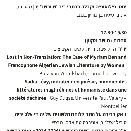
יחסי פילוסופיה וקבלה בכתבי ריב"ש ורשב"ץ
| שועי רז,
אוניברסיטת בן־גוריון בנגב
17:30-15:30
ספרות (מושב מקוון)
יו"ר
: הדס שבת־נדיר, סמינר הקיבוצים
Lost in Non-Translation: The Case of Myriam Ben and
Francophone Algerian Jewish Literature by Women
|
Kora von Wittelsbach, Cornell university
Sadia Lévy, initiateur en poésie, pionnier des
littératures maghrébines et humaniste dans une
société déchirée
| Guy Dugas, Université Paul Valéry –
Montpellier
ז׳אק דרידה על התבוללותם הלשונית של יהודי אלג׳יריה
|
סיריל אסלנוב, אוניברסיטת אקס–מרסיי
אלג׳יריה היהודית בשיח העכשווי (2014-2024): פנים חדשות