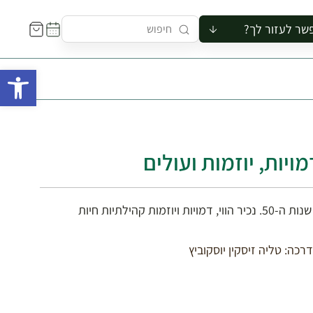
שר לעזור לך?
ור לקבוצה
פתח 
סיור
קורס
ר
רייה
ויות, יוזמות ועולים
ור בצריף
בין סמטאות, בתים ואתרי מורשת בשכונות שנולדו עם העלייה של שנות ה-50. נכיר הווי, דמויות ויוזמות קהילתיות חיות
רכה: טליה זיסקין יוסקוביץ