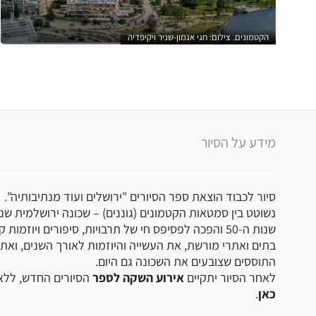
הקטמונים. צילום: חגי אגמון-שניר ויקיפדיה
מידע על הסיור
סיור לכבוד הוצאת ספר הסיורים "ירושלים ועוד מנתיבותיה".
נשוטט בין סמטאות הקטמונים (גוננים) – שכונה ירושלמית שנ
שנות ה-50 והפכה לפסיפס חי של תרבויות, סיפורים ויוזמו
בתים ואתרי מורשת, את העשייה והיוזמות לאורך השנים, ואת
התוססים שצובעים את השכונה גם היום.
לאחר הסיור יתקיים
אירוע השקה לספר
הסיורים החדש, ללא
כאן
.