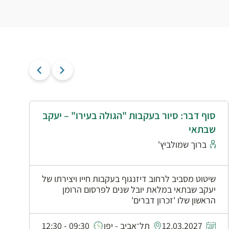
סוף דבר: סיור בעקבות "הגולה בעירו" – יעקב
י
שבתאי
א
ברוך שמולביץ'
שיטוט מסביב לרחוב דיזנגוף בעקבות חייו ויצירתו של
יעקב שבתאי במלאת יובל שנים לפרסום הרומן
הראשון שלו 'זכרון דברים'
0
12.03.2027
תל־אביב - יפו
09:30 - 12:30