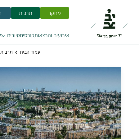
מחקר
תרבות
ח
אירועים והרצאות
קורסים
סיורים
פס
עמוד הבית
תרבות