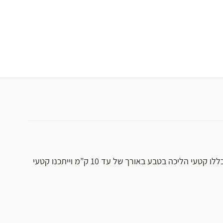
רמת קושי בינונית: יכללו קטעי הליכה בטבע באורך של עד 10 ק”מ וייתכנו קטעי