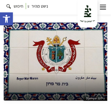
ניווט מהיר
חיפוש
עמוד הבית
תרבות
סיור בעקבות המרונים והסיריאנים
בעיר העתיקה
פתח 
צילום: Djampa