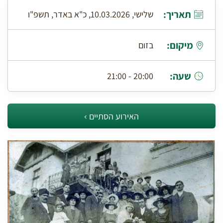
תאריך:
שלישי, 10.03.2026, כ"א באדר, תשפ"ו
מיקום:
בזום
שעה:
20:00 - 21:00
האירוע הסתיים