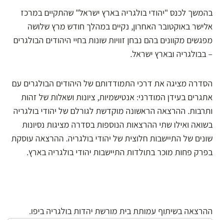
בהמשך לכנס "יהודי בולגריה בארץ ישראל" שהתקיים במרכז
אלישר באוקטובר האחרון, נקיים במהלך חודש מרץ שלושה
מפגשים מקוונים בהם נבחן זוויות שונות בחיי היהודים הבולגרים
– בבולגריה ובארץ ישראל.
הסדרה מציגה את דרכי התמודדותם של היהודים הבולגרים עם
אתגרים בעידן המודרני: אנטישמיות, ציונות ושאלות של זהות
ותרבות. ההרצאה הראשונה מוקדשת לגורלם של יהודי בולגריה
בשואה ואילו שתי ההרצאות הנוספות בסדרה מציגות נסיונות
שונים של התיישבות חלוצית של יהודי בולגריה. ההרצאה עוסקת
בפרק פחות מוכר בתולדות התיישבות יהודי בולגריה בארץ.
ההרצאה בשיתוף עמותת בית מורשת יהדות בולגריה ביפו.