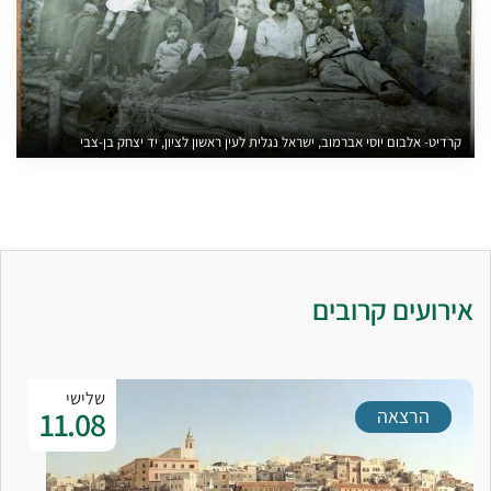
קרדיט- אלבום יוסי אברמוב, ישראל נגלית לעין ראשון לציון, יד יצחק בן-צבי
אירועים קרובים
שלישי
11.08
הרצאה