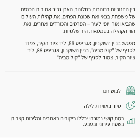
בין החנוכיות הזוהרות בחלונות האבן נכיר את בית הכנסת
של משפחת בנאי ואת שכונת הפחים, את קהילות העולים
שהביאו אור ויופי לעיר – הפרסים והכורדים ואחרים, ואת
הווי הקהילה בסמטאות הירושלמיות.
מפגש: בניין השוקניון, אגריפס 88, ליד ציור הקיר, צמוד
לסניף של "קולומביה", בניין השוקניון, אגריפס 88, ליד
ציור הקיר, צמוד לסניף של "קולומביה"
לבוש חם
סיור באווירת לילה
רמת קושי נמוכה: יכללו ביקורים באתרים והליכות קצרות
בשטח עירוני ובטבע.