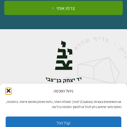
צרפו אותי
ניהול הסכמה
אבן גבירול 14, רחביה, ירושלים
טלפון:
02-5398888
אנו משתמשים בעוגיות (Cookies) לצורך הפעלת האתר, ניתוח ושיווק מותאם אישית. בהסכמה,
נאסוף נתוני שימוש; ניתן לנהל או למשוך הסכמה בכל עת.
קבל הכל