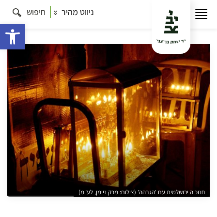
ניווט מהיר
חיפוש
עמוד הבית
תרבות
חנוכיות וסיפורים בין סמטאות האבן –
סיור חנוכה בנחלאות
פתח 
חנוכיה ירושלמית עם 'הגבהה' (צילום: מרק ניימן, לע"מ)