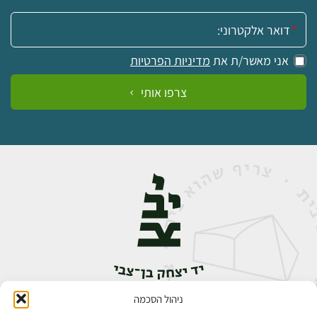
אימייל:
אני מאשר/ת את
מדיניות הפרטיות
צרפו אותי
ניהול הסכמה
אבן גבירול 14, רחביה, ירושלים