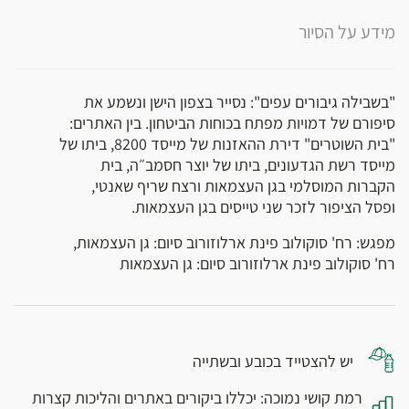
מידע על הסיור
"בשבילה גיבורים עפים": נסייר בצפון הישן ונשמע את
סיפורם של דמויות מפתח בכוחות הביטחון. בין האתרים:
"בית השוטרים" דירת ההאזנות של מייסד 8200, ביתו של
מייסד רשת הגדעונים, ביתו של יוצר חסמב״ה, בית
הקברות המוסלמי בגן העצמאות ורצח שריף שאנטי,
ופסל הציפור לזכר שני טייסים בגן העצמאות.
מפגש: רח' סוקולוב פינת ארלוזורוב סיום: גן העצמאות,
רח' סוקולוב פינת ארלוזורוב סיום: גן העצמאות
יש להצטייד בכובע ובשתייה
רמת קושי נמוכה: יכללו ביקורים באתרים והליכות קצרות