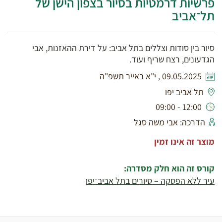
פרשיות דרמטיות בסיור בצפון הישן של
תל־אביב
סיור בין סודות וצללים בתל אביב: על דירת ההאזנות, אבי
הגדעונים, רצח שריף ועוד.
09.05.2025 , י"א באייר תשפ"ה
תל אביב יפו
12:00 - 09:00
הדרכה: אבי משה סגל
מוצר זה אינו זמין
קורס זה הוא חלק מסדרה:
עיר ללא הפסקה – סיורים בתל אביב־יפו