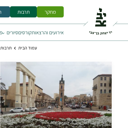
מחקר
תרבות
ח
אירועים והרצאות
קורסים
סיורים
פס
עמוד הבית
תרבות