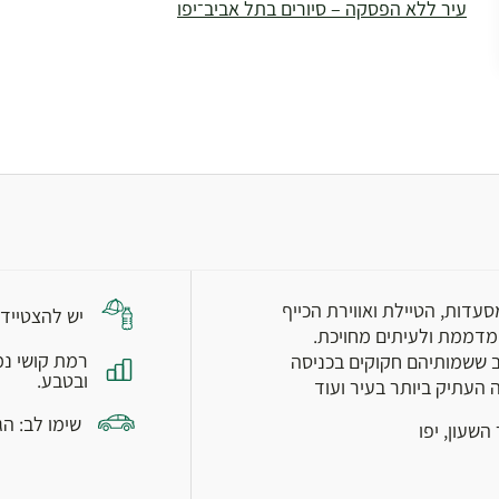
עיר ללא הפסקה – סיורים בתל אביב־יפו
עדות, הטיילת ואווירת הכייף
יש להצטייד 
מדממת ולעיתים מחויכת.
רמת קושי נמ
ב ששמותיהם חקוקים בכניסה
ובטבע.
העתיק ביותר בעיר ועוד
שימו לב: ה
השעון, יפו