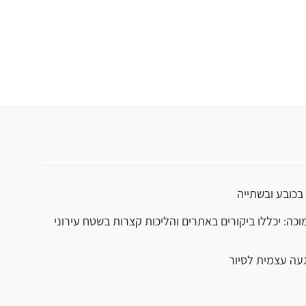
בכובע ובשתייה
וכה: יכללו ביקורים באתרים והליכות קצרות בשטח עירוני
געה עצמית לסיור