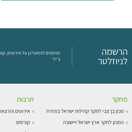
הרשמה
מוזמנים להתעדכן על אירועים, קור
לניוזלטר
ב'יד'
מחקר
תרבות
מכון בן־צבי לחקר קהילות ישראל במזרח
אירועים והרצאו
המכון לחקר ארץ ישראל ויישובה
קורסים