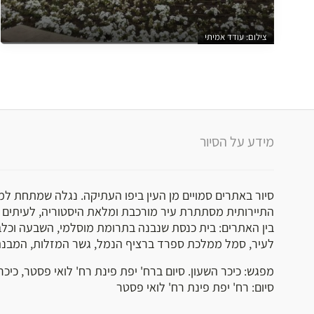
צילום: עודד אמיתי
מידע על הסיור
סיור באתרים סמויים מן העין ביפו העתיקה. נגלה שמתחת למס
התיירותית מסתתרת עיר מורכבת ומלאת היסטוריה, לעיתים 
בין האתרים: בית כנסת שנבנה בתרומת מוסלמי, השבעה וכל
לעיר, סמל ממלכת ספרד ברציף הנמל, גשר המזלות, המבנה 
מפגש: כיכר השעון. סיום ברח' יפת פינת רח' לואי פסטר, כיכר 
סיום: רח' יפת פינת רח' לואי פסטר