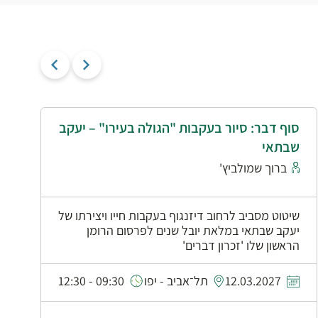
סוף דבר: סיור בעקבות "הגולה בעירו" – יעקב
י
שבתאי
א
ברוך שמולביץ'
שיטוט מסביב לרחוב דיזנגוף בעקבות חייו ויצירתו של
יעקב שבתאי במלאת יובל שנים לפרסום הרומן
הראשון שלו 'זכרון דברים'
0
12.03.2027
תל־אביב - יפו
09:30 - 12:30