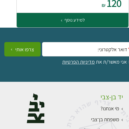
120
₪
למידע נוסף
ייל:
צרפו אותי
אני מאשר/ת את
מדיניות הפרטיות
יד בן-צבי
מי אנחנו?
משפחת בן־צבי