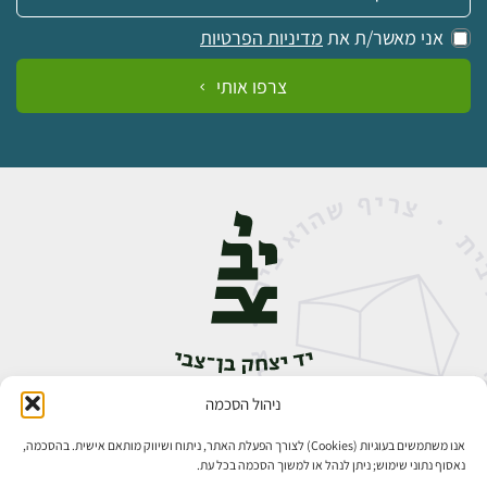
אני מאשר/ת את
מדיניות הפרטיות
צרפו אותי
ניהול הסכמה
אבן גבירול 14, רחביה, ירושלים
טלפון:
02-5398888
אנו משתמשים בעוגיות (Cookies) לצורך הפעלת האתר, ניתוח ושיווק מותאם אישית. בהסכמה,
נאסוף נתוני שימוש; ניתן לנהל או למשוך הסכמה בכל עת.