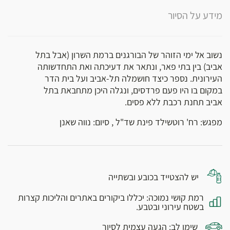
מידע על הסיור
נשוב אל ימי הזוהר של הבורגנים ברמת השרון (אבל בתל
אביב) בין בתי פאר, ונתאר את דעיכתה ואת התחדשותה
העירונית. נספר כיצד חושמלה תל-אביב ועל בית הדר
במקום בו היו פעם פרדסים, ונגלה היכן מתחבאת בתל
אביב תחנת רכבת ללא פסים.
מפגש: רח' רוטשילד פינת שד"ל , סיום: נווה שאנן
יש להצטייד בכובע ובשתייה
רמת קושי נמוכה: יכללו ביקורים באתרים והליכות קצרות
בשטח עירוני ובטבע.
שימו לב: הגעה עצמית לסיור