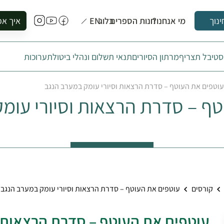
מי אנחנו?
חנות הספרים
בלוג
EN
איך אפ
ינוך
להזמין סי
טיבל תצריף
מרתון הסיורים
תנאי תשלום ונהלי ביטול
תערוכות
להירשם ל
להירשם ל
עוטפים את העוטף – סדרת הרצאות וסיורי עומק במערב הנגב
לקנות ספ
טף – סדרת הרצאות וסיורי עומ
לבקר בספ
לתאם ביק
קורסים
עוטפים את העוטף – סדרת הרצאות וסיורי עומק במערב הנגב
עוטפים את העוטף – סדרת הרצאות ו