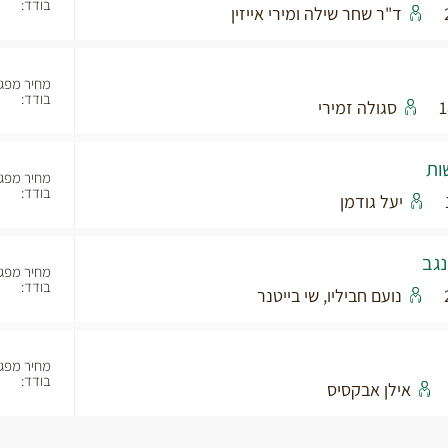
בודד:
ד"ר שחר שילה ומירי אייזין
מחיר מפג
בודד:
סגולה זמירי
ות
מחיר מפג
בודד:
יעל גודמן
מחיר מפג
בודד:
נועם חביליו, שי בייטנר
מחיר מפג
בודד:
אילן אבקסיס