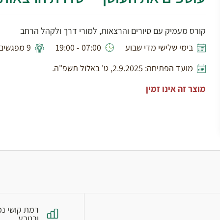
קורס מעמיק עם סיורים והרצאות, למורי דרך ולקהל הרחב
בימי שלישי מדי שבוע
07:00 - 19:00
9 מפגשים
מועד הפתיחה: 2.9.2025, ט' באלול תשפ"ה.
מוצר זה אינו זמין
מיגונית בפרי גן - צילום וציור: אליסף מיארה
רמת קושי נמ
ובטבע.