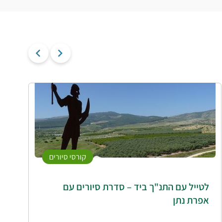
קורסי סיורים
לטייל עם התנ"ך ביד – סדרת סיורים עם
ז
אפרת נתן