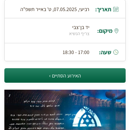
תאריך:
רביעי, 07.05.2025, ט' באייר תשפ"ה
יד בן־צבי
מיקום:
צריף הנשיא
שעה:
17:00 - 18:30
האירוע הסתיים