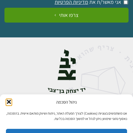
אני מאשר/ת את
מדיניות הפרטיות
צרפו אותי
ניהול הסכמה
אבן גבירול 14, רחביה, ירושלים
טלפון:
02-5398888
אנו משתמשים בעוגיות (Cookies) לצורך הפעלת האתר, ניתוח ושיווק מותאם אישית. בהסכמה,
נאסוף נתוני שימוש; ניתן לנהל או למשוך הסכמה בכל עת.