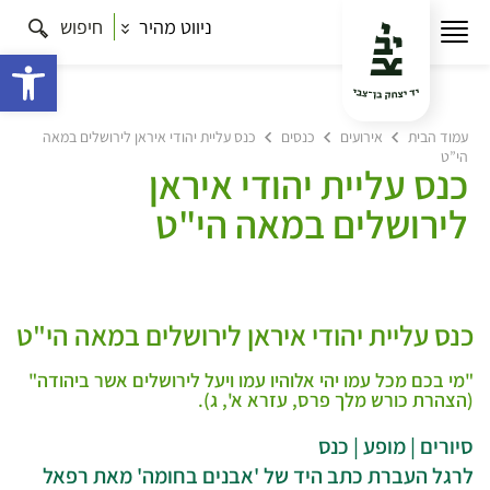
ניווט מהיר
חיפוש
פתח 
עמוד הבית
אירועים
כנסים
כנס עליית יהודי איראן לירושלים במאה
הי”ט
כנס עליית יהודי איראן
לירושלים במאה הי"ט
כנס עליית יהודי איראן לירושלים במאה הי"ט
"מי בכם מכל עמו יהי אלוהיו עמו ויעל לירושלים אשר ביהודה"
(הצהרת כורש מלך פרס, עזרא א', ג).
סיורים | מופע | כנס
לרגל העברת כתב היד של 'אבנים בחומה' מאת רפאל