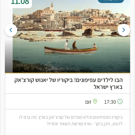
11.08
הבו לילדים עפיפונים! ביקוריו של יאנוש קורצ'אק
בארץ ישראל
17:30
זום
ביקוריו המפתיעים והלא מוכרים של קורצ'אק בארץ. מה גרם לו
להגיע, היכן ביקר - ואיזו מורשת השאיר אחריו?