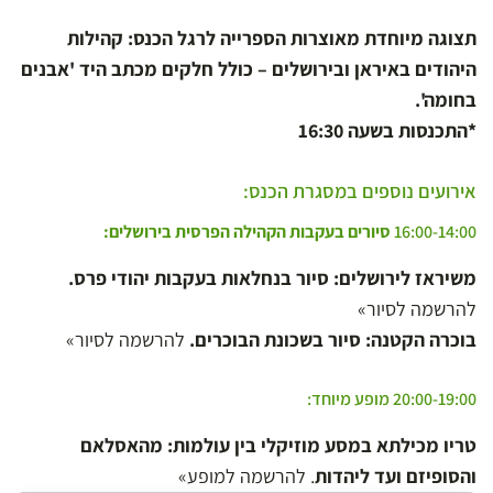
תצוגה מיוחדת מאוצרות הספרייה לרגל הכנס: קהילות
היהודים באיראן ובירושלים – כולל חלקים מכתב היד 'אבנים
בחומה'.
*התכנסות בשעה 16:30
אירועים נוספים במסגרת הכנס:
16:00-14:00
סיורים בעקבות הקהילה הפרסית בירושלים:
משיראז לירושלים: סיור בנחלאות בעקבות יהודי פרס.
להרשמה לסיור»
בוכרה הקטנה: סיור בשכונת הבוכרים.
להרשמה לסיור»
20:00-19:00 מופע מיוחד:
טריו מכילתא במסע מוזיקלי בין עולמות: מהאסלאם
והסופיזם ועד ליהדות
.
להרשמה למופע»