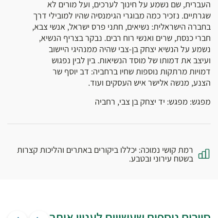
העברית, שם נשמע על חינוך לערכים, ועל מורים לא
שגרתיים. נזכיר כמה מבוגרי הגימנסיה שהיו למובילי דרך
בחברה הישראלית: נשיאים, חתני פרס ישראל, אנשי צבא,
חברי כנסת, שרים ואנשי רוח רבים. נבקר בצריף הנשיא,
נשמע על הנשיא יצחק בן-צבי שהיה ממנהיגי היישוב
ועיצב את דמותו של מוסד הנשיאות. בין לבין נפגוש
דמויות מרתקות נוספות שחיו ברחביה: דב יוסף שר
הצנע, מנשה אלישר איש העסקים ועוד.
מפגש: מפגש: יד יצחק בן צבי, רחביה
רמת קושי נמוכה: יכללו ביקורים באתרים והליכות קצרות
בשטח עירוני ובטבע.
סיורים נוספים שעשויים לעניין אותך