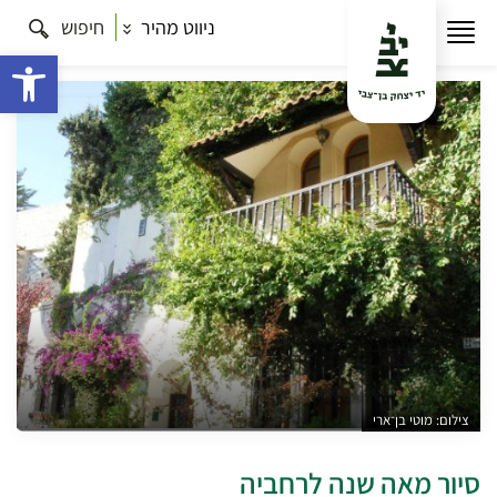
ניווט מהיר
חיפוש
עמוד הבית
תרבות
סיור מאה שנה לרחביה
פתח 
צילום: מוטי בן־ארי
סיור מאה שנה לרחביה