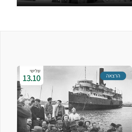
שלישי
13.10
הרצאה