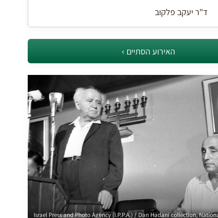
ד"ר יעקב פלקוב
האירוע הסתיים
Israel Press and Photo Agency (I.P.P.A.) / Dan Hadani collection, National