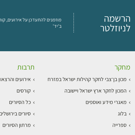
הרשמה
מוזמנים להתעדכן על אירועים, קור
לניוזלטר
ב'יד'
מחקר
תרבות
מכון בן־צבי לחקר קהילות ישראל במזרח
אירועים והרצאו
המכון לחקר ארץ ישראל ויישובה
קורסים
מאגרי מידע ואוספים
כל הסיורים
בלוג
סיורים בירושלי
ספרייה
מרתון הסיורים