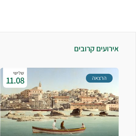
אירועים קרובים
שלישי
11.08
הרצאה