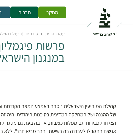
מחקר
תרבות
ח
עמוד הבית
קורסים
עולם הצללי
פרשות פיגמליון
במנגנון הישראל
קהילת המודיעין הישראלית נוסדה באמצע המאה הקודמת על 
של ההגנה ושל המחלקה המדינית בסוכנות היהודית. היה זה מ
הצלחות כבירות וגם מפלות כואבות, אך בה בעת גם מסגרת תמ
אנשים התקבלו לעבודה בה בשיטת "חבר מביא חבר", ללא ב