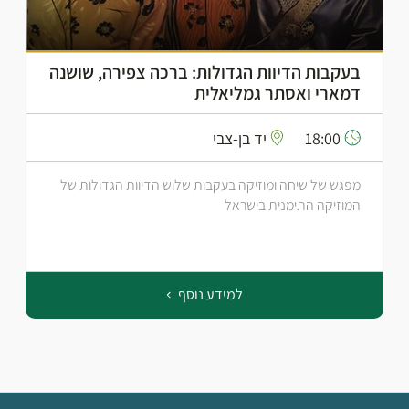
בעקבות הדיוות הגדולות: ברכה צפירה, שושנה
דמארי ואסתר גמליאלית
18:00
יד בן-צבי
מפגש של שיחה ומוזיקה בעקבות שלוש הדיוות הגדולות של
המוזיקה התימנית בישראל
למידע נוסף