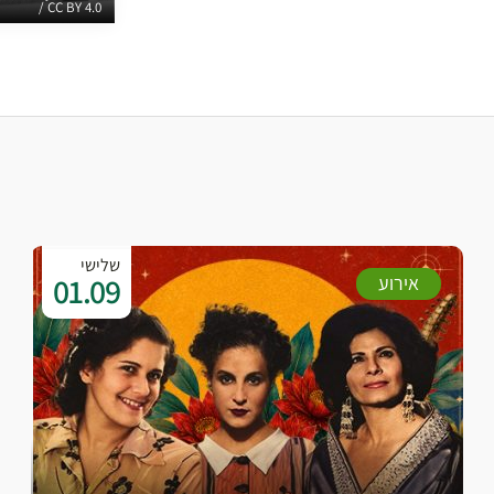
/ CC BY 4.0
שלישי
01.09
אירוע