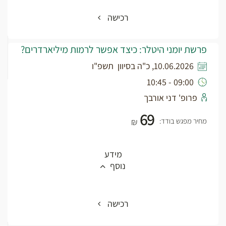
רכישה
פרשת יומני היטלר: כיצד אפשר לרמות מיליארדרים?
10.06.2026, כ"ה בסיוון תשפ"ו
09:00 - 10:45
פרופ' דני אורבך
69
מחיר מפגש בודד:
₪
מידע
נוסף
רכישה