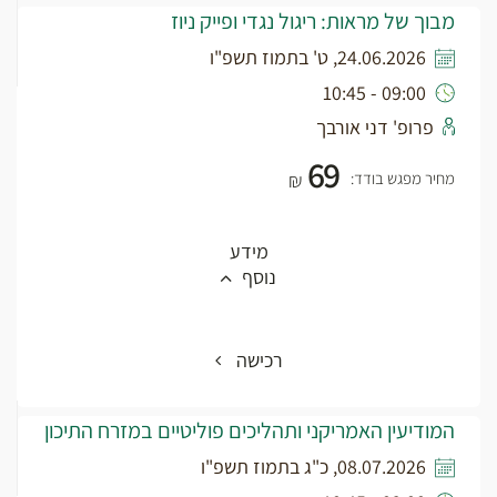
מבוך של מראות: ריגול נגדי ופייק ניוז
24.06.2026, ט' בתמוז תשפ"ו
09:00 - 10:45
פרופ' דני אורבך
69
מחיר מפגש בודד:
₪
מידע
נוסף
רכישה
המודיעין האמריקני ותהליכים פוליטיים במזרח התיכון
08.07.2026, כ"ג בתמוז תשפ"ו