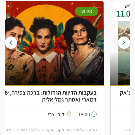
שלישי
01.09
אירוע
בעקבות הדיוות הגדולות: ברכה צפירה, שושנה
דמארי ואסתר גמליאלית
18:00
יד בן-צבי
מפגש של שיחה ומוזיקה בעקבות שלוש הדיוות הגדולות של