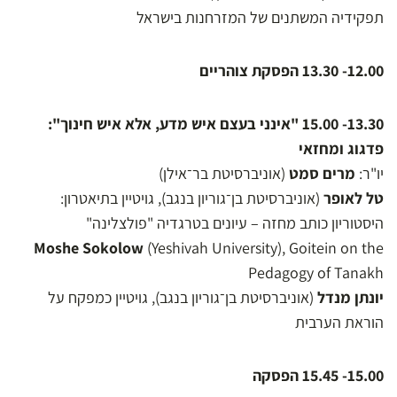
תפקידיה המשתנים של המזרחנות בישראל
12.00- 13.30 הפסקת צוהריים
13.30- 15.00 "אינני בעצם איש מדע, אלא איש חינוך":
פדגוג ומחזאי
יו"ר:
מרים סמט
(אוניברסיטת בר־אילן)
טל לאופר
(אוניברסיטת בן־גוריון בנגב), גויטיין בתיאטרון:
היסטוריון כותב מחזה – עיונים בטרגדיה "פולצלינה"
Moshe Sokolow
(Yeshivah University), Goitein on the
Pedagogy of Tanakh
יונתן מנדל
(אוניברסיטת בן־גוריון בנגב), גויטיין כמפקח על
הוראת הערבית
15.00- 15.45 הפסקה