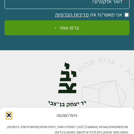
אני מאשר/ת את
מדיניות הפרטיות
צרפו אותי
ניהול הסכמה
אבן גבירול 14, רחביה, ירושלים
טלפון:
02-5398888
אנו משתמשים בעוגיות (Cookies) לצורך הפעלת האתר, ניתוח ושיווק מותאם אישית. בהסכמה,
נאסוף נתוני שימוש; ניתן לנהל או למשוך הסכמה בכל עת.