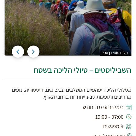
צילום מוטי בן ארי
צי
השביליסטים – טיולי הליכה בשטח
מסלולי הליכה יפהפיים המשלבים טבע, מים, היסטוריה, נופים
מרהיבים ותופעות טבע ייחודיות ברחבי הארץ.
בימי רביעי מדי חודש
07:00 - 19:00
8 מפגשים
יציאה מתל אביב