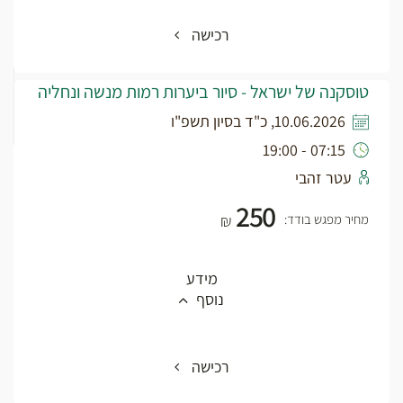
רכישה
טוסקנה של ישראל - סיור ביערות רמות מנשה ונחליה
10.06.2026, כ"ד בסיון תשפ"ו
07:15 - 19:00
עטר זהבי
250
מחיר מפגש בודד:
₪
מידע
נוסף
רכישה