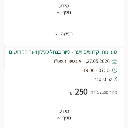
מידע
נוסף
רכישה
מעיינות, קדושים ויער - סיור בנחל כסלון ויער הקדושים
27.05.2026, י"א בסיוון תשפ"ו
07:15 - 19:00
שי בייטנר
250
מחיר מפגש בודד:
₪
מידע
נוסף