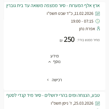
ארץ אלף המערות - סיור ממצפה משואה עד בית גוברין
11.02.2026, כ"ד שבט תשפ"ו
07:15 - 19:00
אפרת נתן
250
מחיר מפגש בודד:
₪
מידע
נוסף
רכישה
טבע, הנצחה ומים בהרי ירושלים - סיור מיד קנדי לסטף
25.03.2026, ז' ניסן תשפ"ו