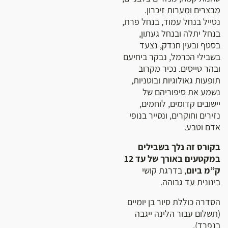
מבצרים ומערות זיכרון.
נטייל בנחל עמוד, בנחל פרת,
בנחל יתלה ובנחל געתון,
בסטף ובעין חנדק, נצעד
בשבילי הכרמל, נבקר ביחיעם
ובהר טייסים. נכיר מקרוב
תופעות גאולוגיות ובוטניות,
נשמע את סיפוריהם של
יישובים קדומים, לוחמים,
נזירים וחוקרים, ונסייר בנופי
אדם וטבע.
בקורס זה נלך בשבילים
במקטעים באורך של
עד 12
ק”מ ביום
, בדרגת קושי
בינונית עד גבוהה.
הסדרה כוללת סיור בן יומיים
(תשלום עבור הלינה ייגבה
בנפרד).