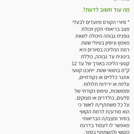
מה עוד חשוב לדעת?
* סיורי הקורס מיועדים לבעלי
מצב בריאותי תקין ויכולת
גופנית גבוהה היכולה לשאת
מאמץ וניסיון בטיולי שטח.
רמת ההליכה בסיורים היא
בינונית עד גבוהה, כוללת
קטעי הליכה באורך של עד 12
ק"מ בתוואי שטח. ייתכנו קטעי
אתגר כלליים או נקודתיים,
עליות או ירידות תלולות
וממושכות, טיפוס נקודתי של
סלעים, בולדרים או מצוקים.
על כל משתתף/ת לאשר כי
הוא מודע/ת לרמת הקושי
בסיור ומצבו/ה הבריאותי
מאפשר לו לעמוד בדרגת
הקושי ולהשתתף בסיור.