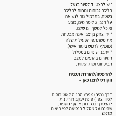
*יש להצטייד לסיור בנעלי
הליכה גבוהות ונוחות להליכה
בשטח, בתרמיל נוח לנשיאה
על הגב, 3 ליטר מים, כובע
ואוכל למשך יום שלם.
* יד יצחק בן־צבי אינה מבטחת
את משתתפי הפעילות שלה
(מומלץ לרכוש ביטוח אישי).
* ייתכנו שינויים במסלולי
הסיורים בהתאם למצב
הביטחוני ומזג האוויר.
להדפסה/להורדת תכנית
הקורס לחצו כאן »
דרך נמיר (מפרץ החניה לאוטובוסים
לכיוון צפון) פינת יעקב דורי. ניתן
להצטרף בנקודות איסוף נוספות
שהינם על מסלול הנסיעה לפי תיאום
מראש