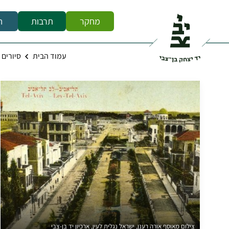
מחקר
תרבות
ח
עמוד הבית
סיורים
צילום מאוסף אורה רענן, ישראל נגלית לעין, ארכיון יד בן-צבי