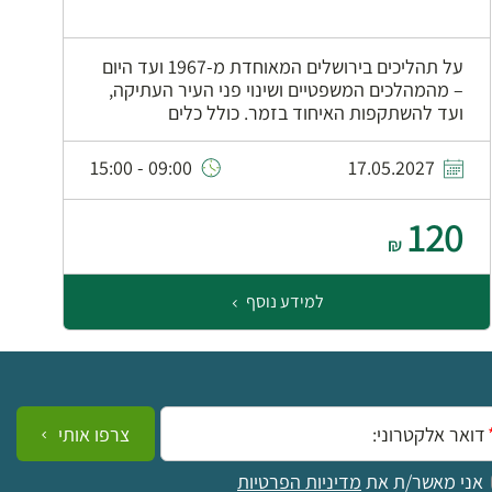
על תהליכים בירושלים המאוחדת מ-1967 ועד היום
י
– מהמהלכים המשפטיים ושינוי פני העיר העתיקה,
ב
ועד להשתקפות האיחוד בזמר. כולל כלים
ו
09:00 - 15:00
17.05.2027
120
0
₪
למידע נוסף
ייל:
צרפו אותי
אני מאשר/ת את
מדיניות הפרטיות