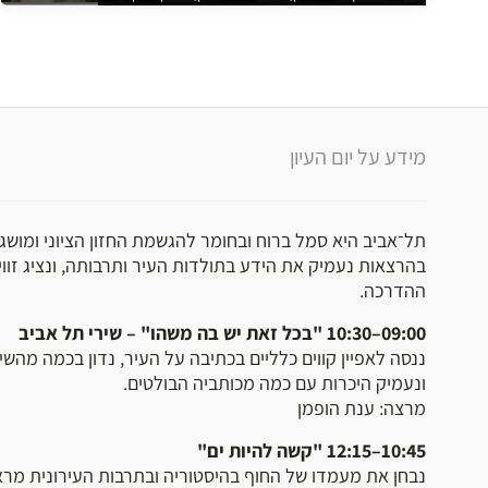
מידע על יום העיון
תל־אביב היא סמל ברוח ובחומר להגשמת החזון הציוני ומושג 
בהרצאות נעמיק את הידע בתולדות העיר ותרבותה, ונציג זו
ההדרכה.
09:00–10:30 "בכל זאת יש בה משהו" – שירי תל אביב
ננסה לאפיין קווים כלליים בכתיבה על העיר, נדון בכמה מהש
ונעמיק היכרות עם כמה מכותביה הבולטים.
מרצה: ענת הופמן
10:45–12:15 "קשה להיות ים"
נבחן את מעמדו של החוף בהיסטוריה ובתרבות העירונית מר