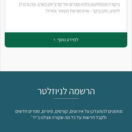
ביקוריו המפתיעים והלא מוכרים של קורצ'אק בארץ. מה גרם לו
להגיע, היכן ביקר - ואיזו מורשת השאיר אחריו?
למידע נוסף
הרשמה לניוזלטר
מוזמנים להתעדכן על אירועים, קורסים, סיורים, ספרים חדשים
ולקבל חדשות על כל מה שקורה אצלנו ב'יד'