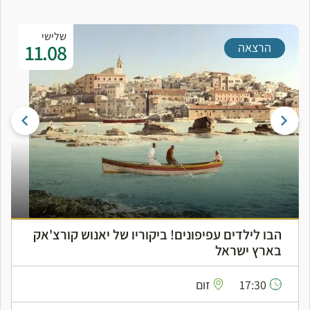
שלישי
11.08
הרצאה
הבו לילדים עפיפונים! ביקוריו של יאנוש קורצ'אק
בארץ ישראל
17:30
זום