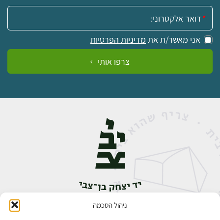
אימייל:
אני מאשר/ת את
מדיניות הפרטיות
צרפו אותי
ניהול הסכמה
אבן גבירול 14, רחביה, ירושלים
טלפון:
02-5398888