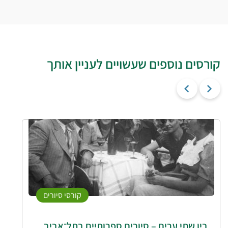
קורסים נוספים שעשויים לעניין אותך
קורסי סיורים
בין שתי ערים – סיורים ספרותיים בתל־אביב