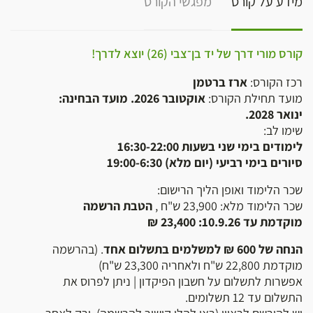
מידע על קורס
מפגשי הקורס
קורס מורי דרך של יד בן־צבי (26) יוצא לדרך!
רכז הקורס:
ארז ברטמן
מועד תחילת הקורס:
אוקטובר 2026. מועד הבחינה:
ינואר 2028.
שימו לב:
לימודים בימי שני בשעות 16:30-22:00
סיורים בימי רביעי (יום מלא) 19:00-6:30
שכר הלימוד ואופן הליך הרישום:
שכר הלימוד מלא: 23,900 ש"ח ,
הטבת הרשמה
מוקדמת עד 10.9.26: 23,400 ₪
הנחה של 600 ₪ למשלמים בתשלום אחד
. (בהרשמה
מוקדמת 22,800 ש"ח ולאחריה 23,300 ש"ח)
אפשרות לתשלום על חשבון הפיקדון | ניתן לפרוס את
התשלום עד 12 תשלומים.