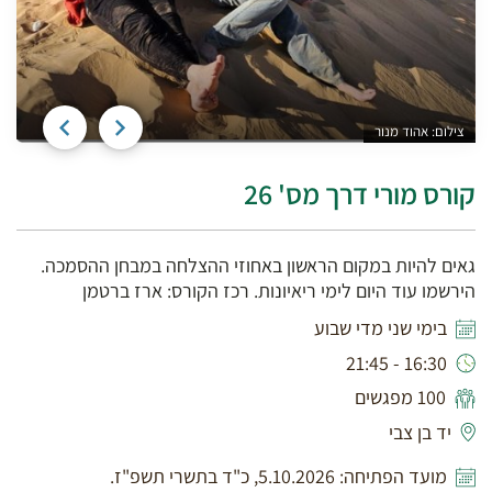
צילום: אהוד מנור
צ
קורס מורי דרך מס' 26
גאים להיות במקום הראשון באחוזי ההצלחה במבחן ההסמכה.
הירשמו עוד היום לימי ריאיונות. רכז הקורס: ארז ברטמן
בימי שני מדי שבוע
16:30 - 21:45
100 מפגשים
יד בן צבי
מועד הפתיחה: 5.10.2026, כ"ד בתשרי תשפ"ז.