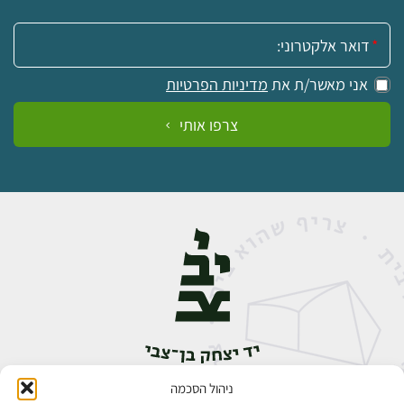
אימייל:
אני מאשר/ת את
מדיניות הפרטיות
צרפו אותי
ניהול הסכמה
אבן גבירול 14, רחביה, ירושלים