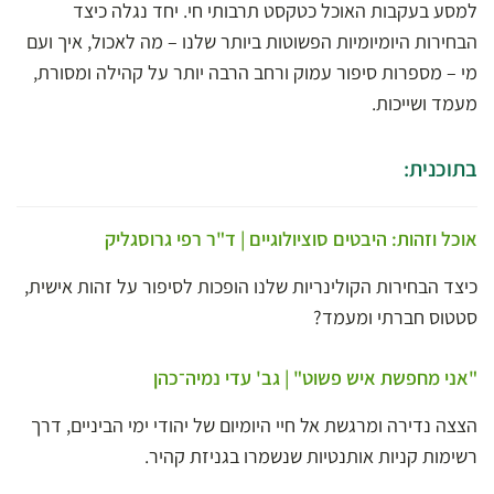
למסע בעקבות האוכל כטקסט תרבותי חי. יחד נגלה כיצד
הבחירות היומיומיות הפשוטות ביותר שלנו – מה לאכול, איך ועם
מי – מספרות סיפור עמוק ורחב הרבה יותר על קהילה ומסורת,
מעמד ושייכות.
בתוכנית:
אוכל וזהות: היבטים סוציולוגיים | ד"ר רפי גרוסגליק
כיצד הבחירות הקולינריות שלנו הופכות לסיפור על זהות אישית,
סטטוס חברתי ומעמד?
"אני מחפשת איש פשוט" | גב' עדי נמיה־כהן
הצצה נדירה ומרגשת אל חיי היומיום של יהודי ימי הביניים, דרך
רשימות קניות אותנטיות שנשמרו בגניזת קהיר.