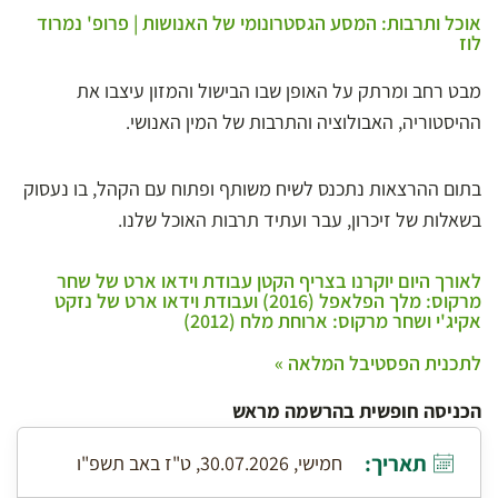
אוכל ותרבות: המסע הגסטרונומי של האנושות | פרופ' נמרוד
לוז
מבט רחב ומרתק על האופן שבו הבישול והמזון עיצבו את
ההיסטוריה, האבולוציה והתרבות של המין האנושי.
בתום ההרצאות נתכנס לשיח משותף ופתוח עם הקהל, בו נעסוק
בשאלות של זיכרון, עבר ועתיד תרבות האוכל שלנו.
לאורך היום יוקרנו בצריף הקטן עבודת וידאו ארט של שחר
מרקוס: מלך הפלאפל (2016) ועבודת וידאו ארט של נזקט
אקיג'י ושחר מרקוס: ארוחת מלח (2012)
לתכנית הפסטיבל המלאה »
הכניסה חופשית בהרשמה מראש
תאריך:
חמישי, 30.07.2026, ט"ז באב תשפ"ו