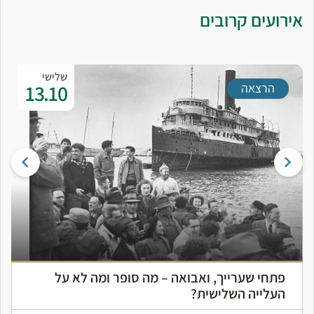
אירועים קרובים
שלישי
13.10
הרצאה
פתחי שערייך, ואבואה – מה סופר ומה לא על
העלייה השלישית?