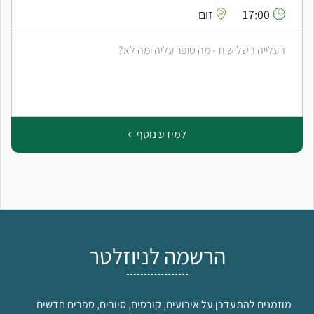
17:00
זום
העלייה השלישית - מה סופר עליה ומה לא?
למידע נוסף
הרשמה לניוזלטר
מוזמנים להתעדכן על אירועים, קורסים, סיורים, ספרים חדשים