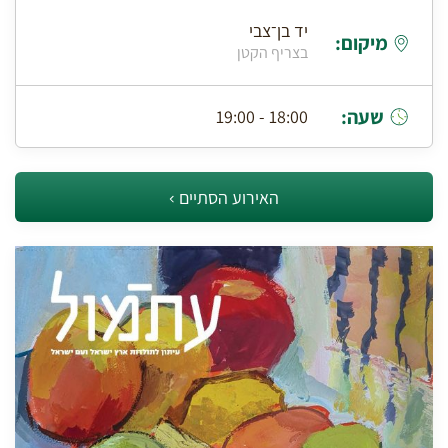
יד בן־צבי
מיקום:
בצריף הקטן
שעה:
18:00 - 19:00
האירוע הסתיים