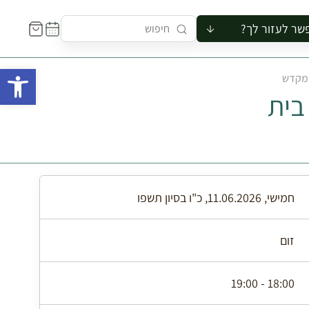
שר לעזור לך?
ור לקבוצה
פתח 
המקדש
סיור
בית
קורס
ר
רייה
ור בצריף
חמישי, 11.06.2026, כ"ו בסיון תשפו
זום
18:00 - 19:00