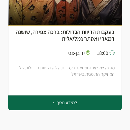
בעקבות הדיוות הגדולות: ברכה צפירה, שושנה
דמארי ואסתר גמליאלית
18:00
יד בן-צבי
מפגש של שיחה ומוזיקה בעקבות שלוש הדיוות הגדולות של
המוזיקה התימנית בישראל
למידע נוסף