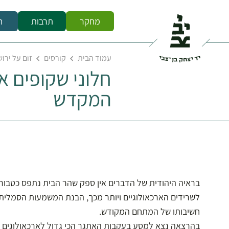
מחקר
תרבות
ח
עמוד הבית
קורסים
זום על ירו
חלוני שקופים 
המקדש
בראיה היהודית של הדברים אין ספק שהר הבית נתפס כטבורו
לשרידים הארכאולוגיים ויותר מכך, הבנת המשמעות הסמלית
חשיבותו של המתחם המקודש.
בהרצאה נצא למסע בעקבות האתגר הכי גדול לארכאולוגים 