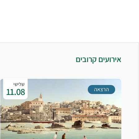
אירועים קרובים
שלישי
11.08
הרצאה