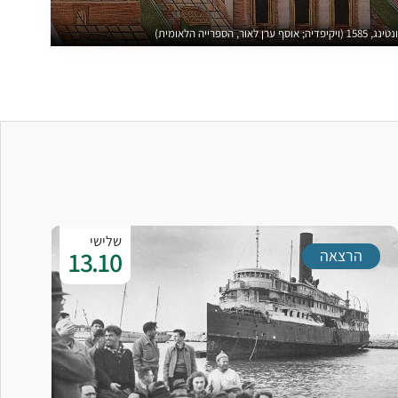
ר, הספרייה הלאומית)
שלישי
13.10
הרצאה