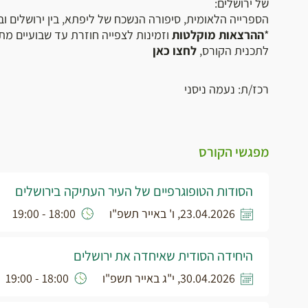
של ירושלים:
הספרייה הלאומית, סיפורה הנשכח של ליפתא, בין ירושלים וב
*
ההרצאות מוקלטות
וזמינות לצפייה חוזרת עד שבועיים מת
לתכנית הקורס,
לחצו כאן
רכז/ת: נעמה ניסני
מפגשי הקורס
הסודות הטופוגרפיים של העיר העתיקה בירושלים
23.04.2026, ו' באייר תשפ"ו
18:00 - 19:00
היחידה הסודית שאיחדה את ירושלים
30.04.2026, י"ג באייר תשפ"ו
18:00 - 19:00