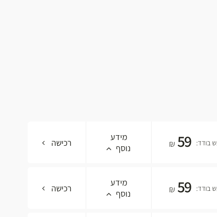
59
מידע
רכישה
 בודד:
₪
נוסף
59
מידע
רכישה
 בודד:
₪
נוסף