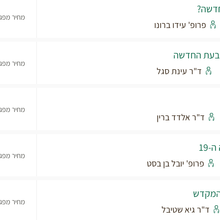
חדשה?
מחיר מפגש
פרופ' עידו ברונו
ש בעת החדשה
מחיר מפגש
ד"ר עינת סגל
מחיר מפגש
ד"ר אלדד ברין
-19
מחיר מפגש
פרופ' יובל בן בסט
 המקדש
מחיר מפגש
ד"ר גיא שטיבל