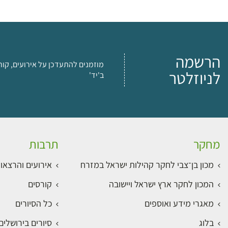
הרשמה
מוזמנים להתעדכן על אירועים, קור
לניוזלטר
ב'יד'
מחקר
תרבות
מכון בן־צבי לחקר קהילות ישראל במזרח
אירועים והרצאו
המכון לחקר ארץ ישראל ויישובה
קורסים
מאגרי מידע ואוספים
כל הסיורים
בלוג
סיורים בירושלי