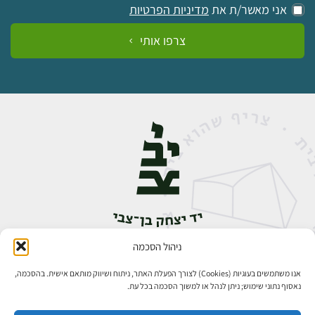
אני מאשר/ת את
מדיניות הפרטיות
צרפו אותי
ניהול הסכמה
אבן גבירול 14, רחביה, ירושלים
טלפון:
02-5398888
אנו משתמשים בעוגיות (Cookies) לצורך הפעלת האתר, ניתוח ושיווק מותאם אישית. בהסכמה,
נאסוף נתוני שימוש; ניתן לנהל או למשוך הסכמה בכל עת.