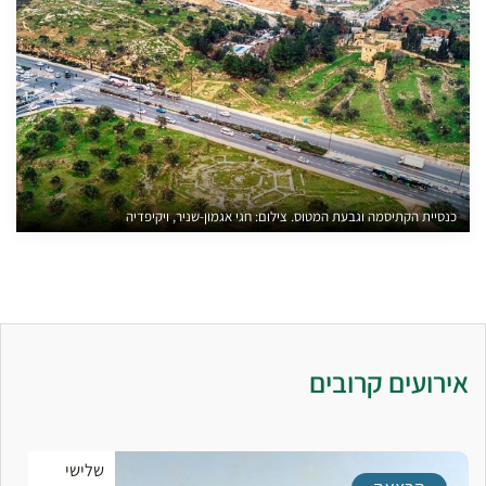
כנסיית הקתיסמה וגבעת המטוס. צילום: חגי אגמון-שניר, ויקיפדיה
אירועים קרובים
שלישי