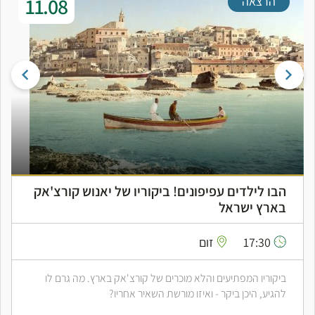
11.08
הרצאה
הבו לילדים עפיפונים! ביקוריו של יאנוש קורצ'אק
בארץ ישראל
17:30
זום
ביקוריו המפתיעים והלא מוכרים של קורצ'אק בארץ. מה גרם לו
להגיע, היכן ביקר - ואיזו מורשת השאיר אחריו?