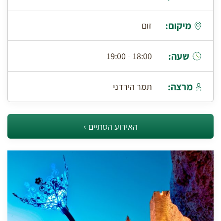
מיקום:
זום
שעה:
18:00 - 19:00
מרצה:
תמר הירדני
האירוע הסתיים