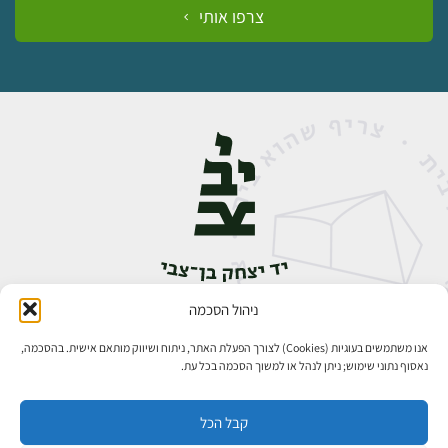
צרפו אותי
ניהול הסכמה
אבן גבירול 14, רחביה, ירושלים
טלפון:
02-5398888
אנו משתמשים בעוגיות (Cookies) לצורך הפעלת האתר, ניתוח ושיווק מותאם אישית. בהסכמה,
נאסוף נתוני שימוש; ניתן לנהל או למשוך הסכמה בכל עת.
קבל הכל