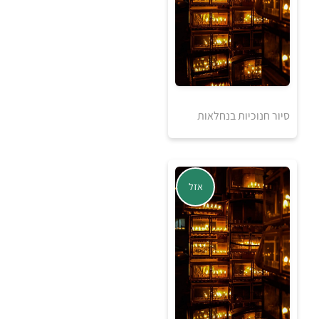
אזל מהמלאי
סיור חנוכיות בנחלאות
אזל