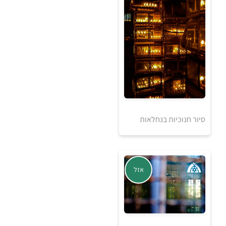
5
5
₪
₪
למידע ולרכישה
סיור חנוכיות בנחלאות
אזל