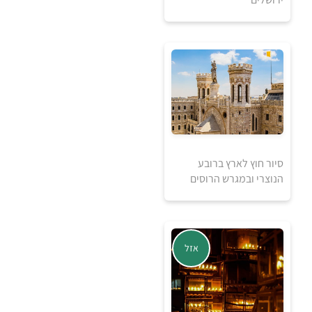
80
₪
למידע ולרכישה
סיור חוץ לארץ ברובע
הנוצרי ובמגרש הרוסים
40
₪
אזל
למידע ולרכישה