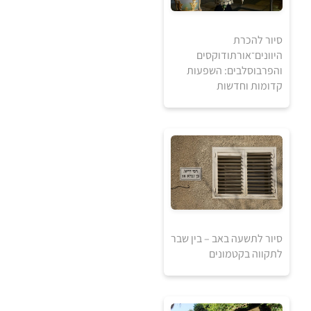
סיור להכרת
היוונים־אורתודוקסים
והפרבוסלבים: השפעות
קדומות וחדשות
5
5
₪
₪
סיור לתשעה באב – בין שבר
למידע ולרכישה
לתקווה בקטמונים