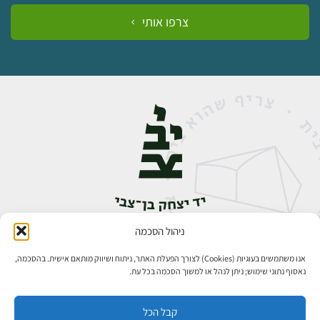
צרפו אותי
ניהול הסכמה
אבן גבירול 14, רחביה, ירושלים
טלפון:
02-5398888
אנו משתמשים בעוגיות (Cookies) לצורך הפעלת האתר, ניתוח ושיווק מותאם אישית. בהסכמה,
נאסוף נתוני שימוש; ניתן לנהל או למשוך הסכמה בכל עת.
קבל הכל