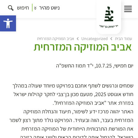
ניווט מהיר
חיפוש
פתח 
עמוד הבית
Uncategorized
אביב המוזיקה המזרחית
אביב המוזיקה המזרחית
יום חמישי, 10.7.25, י"ד תמוז התשפ"ה
שמחים ונרגשים לשתף אתכם בפרויקט מיוחד שעולה במהלך
חודש אוגוסט 2025, מטעם מכון בן־צבי לחקר קהילות ישראל
במזרח: אתר "אביב המוזיקה המזרחית".
האתר יהווה מרכז ידע לשימור, תיעוד והנחלת המוזיקה
המזרחית בעבר, הווה ובעתיד. הפרויקט נולד מתוך רצון לשמר
את המורשת התרבותית הייחודית של המוזיקה המזרחית
בישראל, להנחיל אותה לדורות הבאים ולייצג אותה בזירה