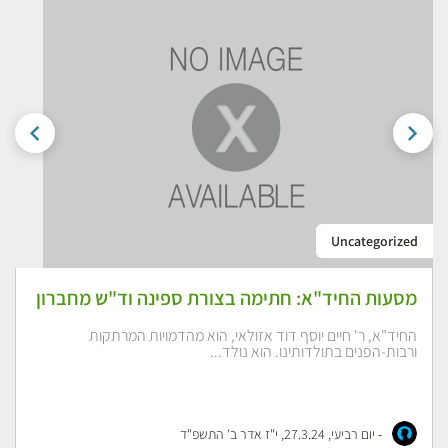
Uncategorized
מסעות החיד"א: חתימה בצורת ספינה וד"ש מחברון
החיד"א, ר' חיים יוסף דוד אזולאי, הוא מהדמויות המרתקות
ורבות-הפנים בתולדותינו. הוא נולד...
-
יום רביעי, 27.3.24, י"ז אדר ב' התשפ"ד