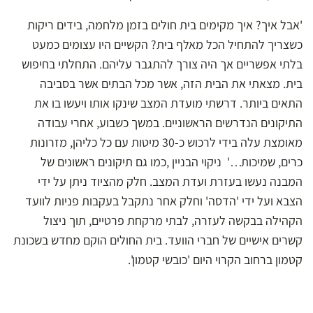
'אבל איך? איך מקימים בית חולים בזמן מלחמה, בידים ריקות
כשצריך להתחיל הכל מאלף בית? הקשיים היו עצומים כמעט
בלתי אפשריים אך היה צורך להתגבר עליהם. התחלתי בחיפוש
בית. מצאתי את הבית הזה, אשר מכל הבתים אשר בסביבה
התאים ביותר. דרשתי מועדת המצב שינקו אותו ויעשו בו את
התיקונים הנדרשים הראשוניים. במשך כשבוע, אחרי עבודה
מאומצת עלה בידי לרכוש כ-30 מיטות עם כל כליהן, מזרונות
כרים, שמיכות…' ניקוי הבניין ,כמו גם תיקונים ראשונים של
המבנה נעשו בעזרת ועדת המצב. חלק מהציוד ניתן על ידי
הצבא ועל ידי 'הדסה' וחלק אחר נתקבל בעקבות פניות לוועד
הקהילה בבקשה לעזרה, לבתי מרקחת פרטיים, תוך ניצול
קשרים אישיים של חברי הוועד. בית החולים הוקם מחדש בשכונת
קטמון ברחוב הקרוי היום 'כובשי קטמון'.