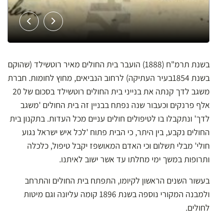
בשנת תרמ"ח (1888) הועבר בית החולים מאיר רוטשילד (שהוקם
בשנת 1854בעיר העתיקה) לרחוב הנביאים, מחוץ לחומות. חברת
משגב לדך קנתה את בנייני בית החולים רוטשילד בסכום של 20
אלף פרנקים וכעבור שנה נפתח בבניין זה בית החולים 'משגב
לדך' ונתקבלו בו לטיפולים חולים עניים מכל העדות. בתקנון בית
החולים נקבע, בין היתר, כי הבית פתוח 'לכל איש ישראל נגוע
חולי' מבלי תשלום וכי האדם המאושפז יקבל טיפול, כלכלה
ותרופות במשך ימי מחלתו עד אשר ישוב לאיתנו.
בעשור השנים הראשון לקיומו, התפתח בית החולים והתרחב
ולמבנה המקורי נוספה בשנת 1896 קומה עליונה וגם מיטות
לחולים.