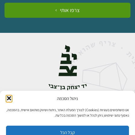
צרפו אותי
ניהול הסכמה
אבן גבירול 14, רחביה, ירושלים
טלפון:
02-5398888
אנו משתמשים בעוגיות (Cookies) לצורך הפעלת האתר, ניתוח ושיווק מותאם אישית. בהסכמה,
נאסוף נתוני שימוש; ניתן לנהל או למשוך הסכמה בכל עת.
קבל הכל