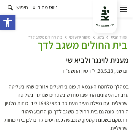
ניווט מהיר
חיפוש
פתח 
עמוד הבית
בלוג
סיפור ירושלמי
בית החולים משגב לדך
בית החולים משגב לדך
מענית לוינגר ולביא שי
יום שני, 28.5.18, י"ד סיון התשע"ח
במהלך מלחמת העצמאות פונו בירושלים אזורים שהיו בשליטה
ערבית. המפונים התיישבו מחדש בשטחים שנותרו בשליטה
ישראלית. עם נפילת העיר העתיקה במאי 1948 לידי כוחות הלגיון
הירדני פונה גם בית החולים משגב לדך מן הרובע היהודי
והתמקם בשכונת קטמון, שנכבשה כמה ימים קודם לכן בידי כוחות
ישראליים.