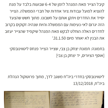
קיבל הצייר מאת המנהל לזמן של 6-4 שבועות בלבד על מנת
להוציא לפועל עבודות ציור אחדות של חברי הממשלה. הצייר
יסייד את החדרים ויתקן אותם על חשבונו. מתוך חשש שהצעד
הזה יגרום לאי-נעימות עם הממשלה והיות שנהיה זקוקים בקרוב
לחדרים האלה
הוחלט
לבקש מאת המנהל שיקפיד שהצייר יעזוב
את הבנין לא יאוחר מיום 31.1.50.'
בתמונה:
תמונת יצחק בן צבי, שצייר הצייר פנחס ליטווינובסקי
[אוסף הציורים, יד יצחק בן צבי]
ליטווינובסקי בחדרי ביה"ח משגב לדך, מתוך פרוטוקול הנהלת
ביה"ח, 13/12/2018