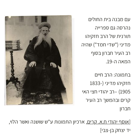
עם מבנה בית החולים
נהרסה גם ספרייה
תורנית של הרב חזקיהו
מדיני ("שדי חמד") שהיה
רב העיר חברון בסוף
המאה ה-19.
בתמונה:
הרב חיים
חזקיהו מדיני (1833-
1905) –רב יהודי חצי האי
קרים ובהמשך רב העיר
חברון
[
אוסף יהודי ח.א. קרים
, ארכיון התמונות ע"ש שושנה ואשר הלוי,
יד יצחק בן-צבי]