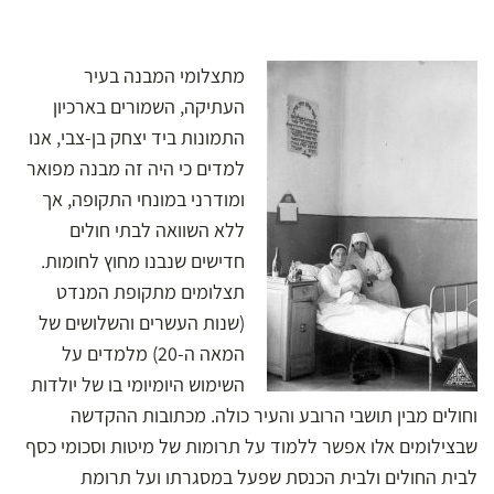
מתצלומי המבנה בעיר
העתיקה, השמורים בארכיון
התמונות ביד יצחק בן-צבי, אנו
למדים כי היה זה מבנה מפואר
ומודרני במונחי התקופה, אך
ללא השוואה לבתי חולים
חדישים שנבנו מחוץ לחומות.
תצלומים מתקופת המנדט
(שנות העשרים והשלושים של
המאה ה-20) מלמדים על
השימוש היומיומי בו של יולדות
וחולים מבין תושבי הרובע והעיר כולה. מכתובות ההקדשה
שבצילומים אלו אפשר ללמוד על תרומות של מיטות וסכומי כסף
לבית החולים ולבית הכנסת שפעל במסגרתו ועל תרומת