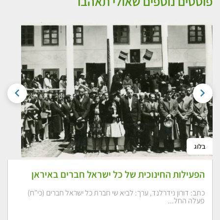
פוסטים נוספים שאולי תאהבו
בלוג
הפעילות החינוכית של כל ישראל חברים באיראן
כתב: דורון נידרלנד, ערך: לביא שי חברת כל ישראל חברים (כי"ח)
פעלה החל...