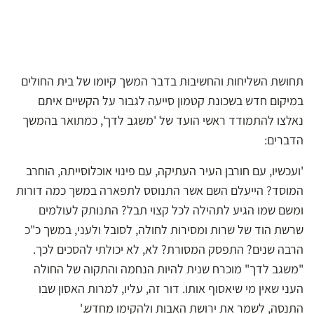
תחושת השליחות והחשיבות בדבר המשך קיומו של בית החולים
במיקום חדש בשכונת קטמון סייעה לגבור על הקשיים איתם
נאלצו להתמודד ראשי הועד של 'משגב לדך', כמתואר בהמשך
הדברים:
'ועכשיו, עם חורבן העיר העתיקה, עם פינוי אוכלוסייתה, הוחרב
המוסד? הייעלם השם אשר התנוסס לתפארה במשך כמה דורות
ומשם שמו הגיע לתהילה לכל קצוי תבל? התנותק לעולמים
שרשת הוד של שרות ומסירות לחולה, לסובל ולעני, במשך כ"כ
הרבה שנים? התפסק המסורת? לא, לא יכולתי להסכים לכך.
"משגב לדך" מוכרח שנית להיות הנחמה והתקוה של החולה
העני שאין מי שיאסוף אותו. דור זה, עליו, למרות האסון שבו
התנסה, לשמר את ירושת האבות ולהקימו מחדש.'