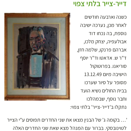
דייר-צייר בלתי צפוי
כשנה וארבעה חודשים
לאחר מכן, נערכה ישיבה
נוספת, בה נכחו דוד
אבולעפיה, יצחק מלכו,
אברהם פרנקו, שלמה חזן,
ד"ר ש. אדאטו וד"ר יוסף
סוריאנו. בפרוטוקול
הישיבה מיום 13.12.49
מסופר על סיור שערכו
בבית החולים נשיא הועד
וחבר נוסף, שבמהלכו
נתקלו ב'דייר-צייר' בלתי צפוי:
'… בקומה ג' של הבנין מצאו את שני החדרים תפוסים ע"י הצייר
לטוינובסקי. בברור עם המנהל מצא שאת שני החדרים האלה