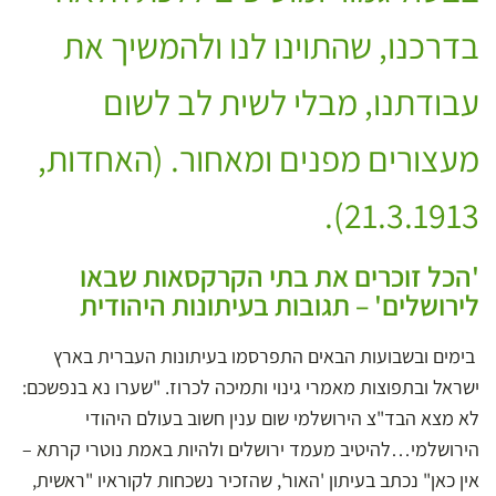
בדרכנו, שהתוינו לנו ולהמשיך את
עבודתנו, מבלי לשית לב לשום
מעצורים מפנים ומאחור. (האחדות,
21.3.1913).
'הכל זוכרים את בתי הקרקסאות שבאו
לירושלים' – תגובות בעיתונות היהודית
בימים ובשבועות הבאים התפרסמו בעיתונות העברית בארץ
ישראל ובתפוצות מאמרי גינוי ותמיכה לכרוז. "שערו נא בנפשכם:
לא מצא הבד"צ הירושלמי שום ענין חשוב בעולם היהודי
הירושלמי…להיטיב מעמד ירושלים ולהיות באמת נוטרי קרתא –
אין כאן" נכתב בעיתון 'האור', שהזכיר נשכחות לקוראיו "ראשית,