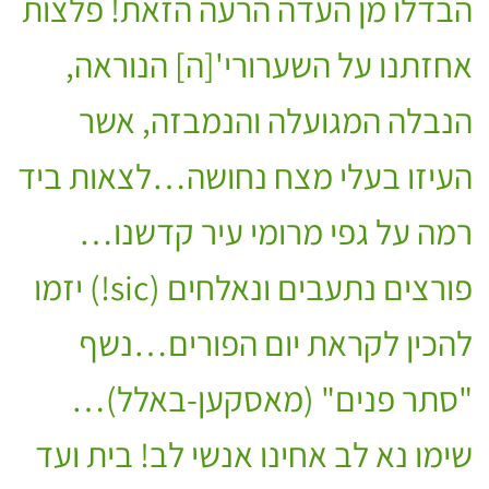
הבדלו מן העדה הרעה הזאת! פלצות
אחזתנו על השערורי'[ה] הנוראה,
הנבלה המגועלה והנמבזה, אשר
העיזו בעלי מצח נחושה…לצאות ביד
רמה על גפי מרומי עיר קדשנו…
פורצים נתעבים ונאלחים (sic!) יזמו
להכין לקראת יום הפורים…נשף
"סתר פנים" (מאסקען-באלל)…
שימו נא לב אחינו אנשי לב! בית ועד