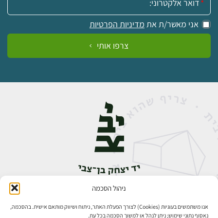
אני מאשר/ת את
מדיניות הפרטיות
צרפו אותי
ניהול הסכמה
אבן גבירול 14, רחביה, ירושלים
טלפון:
02-5398888
אנו משתמשים בעוגיות (Cookies) לצורך הפעלת האתר, ניתוח ושיווק מותאם אישית. בהסכמה,
נאסוף נתוני שימוש; ניתן לנהל או למשוך הסכמה בכל עת.