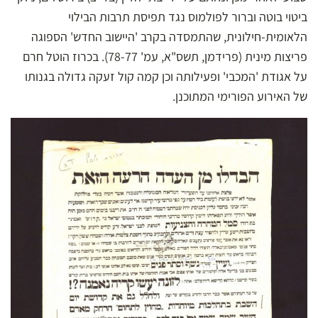
ביטוי בוטה וברור לפולמוס נגד תפיסת תרבות הבילוי
הלאומית-חילונית, שהתמסדה בקרב 'היישוב החדש' הספוגה
פריצות מינית (פרידמן, תשס"א, עמ' 78-77). בכרוז הוטל חרם
על אגודת 'המכבי' ופעילותה וכן קמה קול זעקה גדולה בגנותו
של האירוע הפורימי המתוכנן.