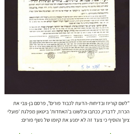
"לשם קוריוז ובדיחות-הדעת לכבוד פורים", פרסם בן-צבי את
הכרוז, לדבריו, ככתבו וכלשונו ב'האחדות' ביטאון מפלגת 'פועלי
ציון' והוסיף כי צעד זה לא ימנע את קיומו של נשף פורים: