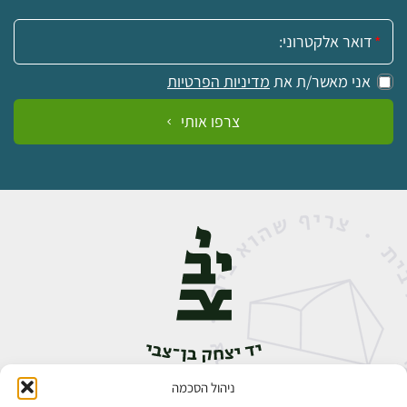
אימייל:
אני מאשר/ת את
מדיניות הפרטיות
צרפו אותי
ניהול הסכמה
אבן גבירול 14, רחביה, ירושלים