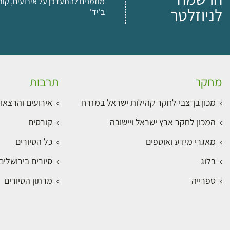
מוזמנים להתעדכן על אירועים, קור
לניוזלטר
ב'יד'
מחקר
תרבות
מכון בן־צבי לחקר קהילות ישראל במזרח
אירועים והרצאו
המכון לחקר ארץ ישראל ויישובה
קורסים
מאגרי מידע ואוספים
כל הסיורים
בלוג
סיורים בירושלי
ספרייה
מרתון הסיורים