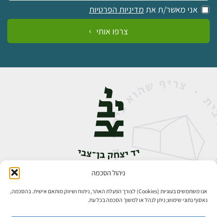
אני מאשר/ת את
מדיניות הפרטיות
צרפו אותי
ניהול הסכמה
אבן גבירול 14, רחביה, ירושלים
טלפון:
02-5398888
אנו משתמשים בעוגיות (Cookies) לצורך הפעלת האתר, ניתוח ושיווק מותאם אישית. בהסכמה,
נאסוף נתוני שימוש; ניתן לנהל או למשוך הסכמה בכל עת.