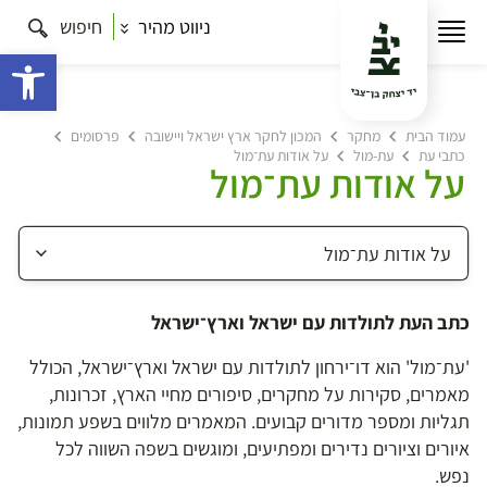
ניווט מהיר
חיפוש
פתח 
עמוד הבית
מחקר
המכון לחקר ארץ ישראל ויישובה
פרסומים
כתבי עת
עת-מול
על אודות עת־מול
על אודות עת־מול
כתב העת לתולדות עם ישראל וארץ־ישראל
'עת־מול' הוא דו־ירחון לתולדות עם ישראל וארץ־ישראל, הכולל
מאמרים, סקירות על מחקרים, סיפורים מחיי הארץ, זכרונות,
תגליות ומספר מדורים קבועים. המאמרים מלווים בשפע תמונות,
איורים וציורים נדירים ומפתיעים, ומוגשים בשפה השווה לכל
נפש.