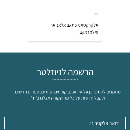
י
אלקרקסאני כתאב אלאנואר
ספר ירושלי
ואלמראקב
1830-1517
הרשמה לניוזלטר
מוזמנים להתעדכן על אירועים, קורסים, סיורים, ספרים חדשים
ולקבל חדשות על כל מה שקורה אצלנו ב'יד'
אימייל: