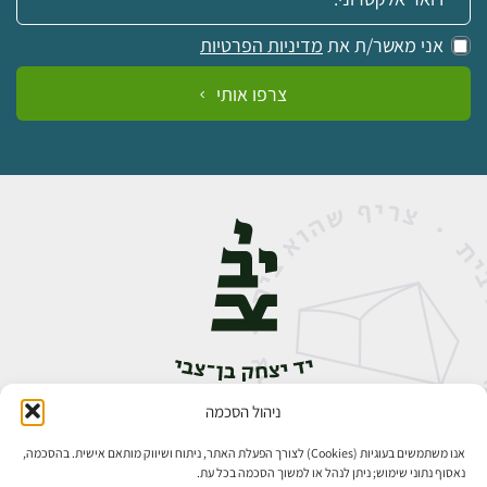
אני מאשר/ת את
מדיניות הפרטיות
צרפו אותי
ניהול הסכמה
אבן גבירול 14, רחביה, ירושלים
טלפון:
02-5398888
אנו משתמשים בעוגיות (Cookies) לצורך הפעלת האתר, ניתוח ושיווק מותאם אישית. בהסכמה,
נאסוף נתוני שימוש; ניתן לנהל או למשוך הסכמה בכל עת.