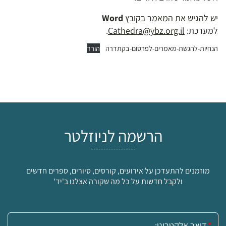
יש להגיש את המאמר בקובץ
Word
למערכת:
Cathedra@ybz.org.il
.
הנחיות-להגשת-מאמרים-לפרסום-בקתדרה
הורד
הרשמה לניוזלטר
מוזמנים להתעדכן על אירועים, קורסים, סיורים, ספרים חדשים
ולקבל חדשות על כל מה שקורה אצלנו ב'יד'
אימייל: