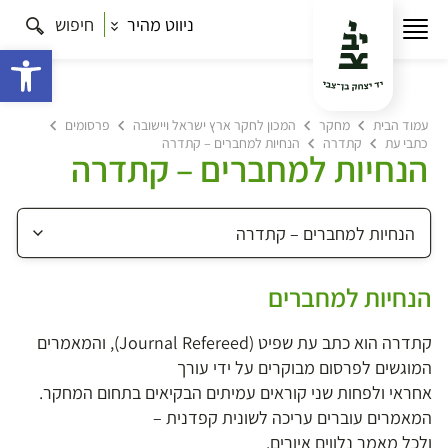
ניווט מהיר
חיפוש
פתח 
עמוד הבית
מחקר
המכון לחקר ארץ ישראל ויישובה
פרסומים
כתבי עת
קתדרה
הנחיות למחברים – קתדרה
הנחיות למחברים – קתדרה
הנחיות למחברים
קתדרה הוא כתב עת שפיט (Journal Refereed), והמאמרים
המוגשים לפרסום מבוקרים על ידי עורך
אחראי ולפחות שני קוראים עמיתים הבקיאים בתחום המחקר.
המאמרים עוברים עריכה לשונית קפדנית –
ולכל מאמר נלווים איורים.