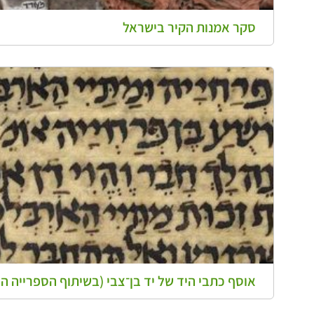
סקר אמנות הקיר בישראל
אוסף כתבי היד של יד בן־צבי (בשיתוף הספרייה ה