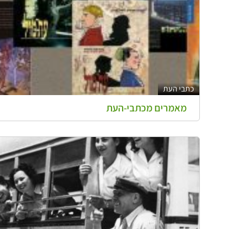
כתבי העת
מאמרים מכתבי-העת