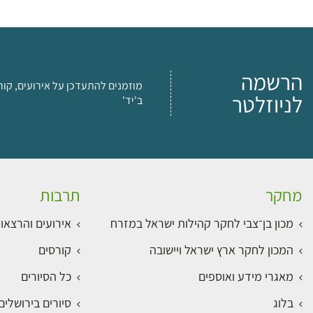
הרשמה
מוזמנים להתעדכן על אירועים, קור
לניוזלטר
ב'יד'
מחקר
תרבות
מכון בן־צבי לחקר קהילות ישראל במזרח
אירועים והרצאו
המכון לחקר ארץ ישראל ויישובה
קורסים
מאגרי מידע ואוספים
כל הסיורים
בלוג
סיורים בירושלי