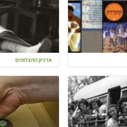
ארכיון התצלומים