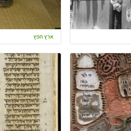
ארץ חפץ