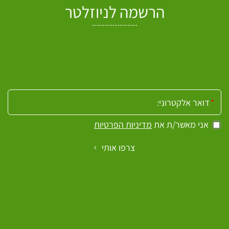
הרשמה לניוזלטר
מוזמנים להתעדכן על אירועים, קורסים, סיורים, ספרים חדשים
ולקבל חדשות על כל מה שקורה אצלנו ב'יד'
אימייל:
אני מאשר/ת את
מדיניות הפרטיות
צרפו אותי