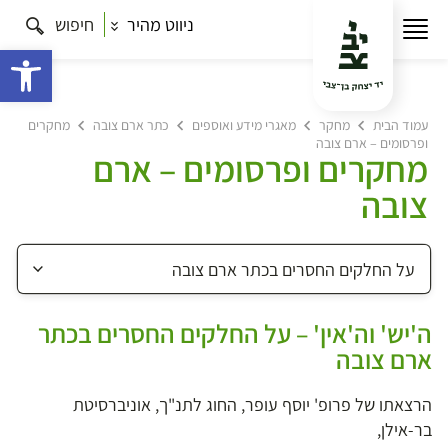
ניווט מהיר
חיפוש
פתח 
עמוד הבית
מחקר
מאגרי מידע ואוספים
כתר ארם צובה
מחקרים
ופרסומים – ארם צובה
מחקרים ופרסומים – ארם
צובה
ה'יש' וה'אין' – על החלקים החסרים בכתר
ארם צובה
הרצאתו של פרופ' יוסף עופר, החוג לתנ"ך, אוניברסיטת
בר-אילן,