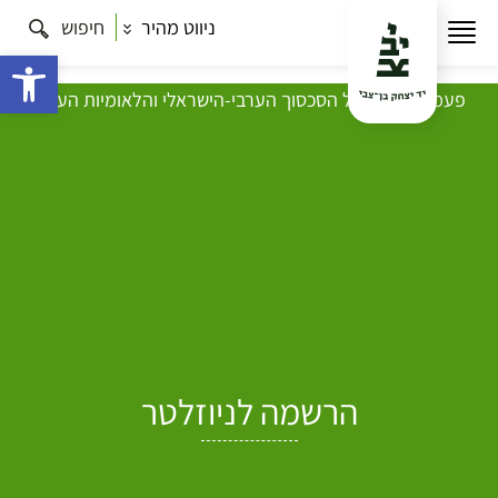
ניווט מהיר
חיפוש
פתח 
פעמים 66 – בצל הסכסוך הערבי-הישראלי והלאומיות הערבי
פעמים 41 – מהחלק החסר בכתר ארם צובא
עמוד הבית
מחקר
מאגרי מידע ואוספים
כתר ארם צובה
מחקרים
ופרסומים – ארם צובה
מאמרים בכתב העת פעמים
מאמרים בכתב העת פעמים
הרשמה לניוזלטר
מוזמנים להתעדכן על אירועים, קורסים, סיורים, ספרים חדשים