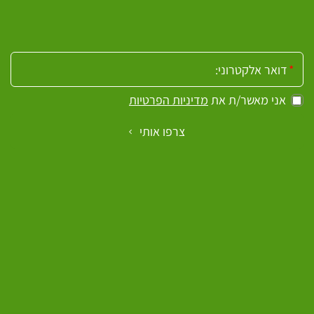
ולקבל חדשות על כל מה שקורה אצלנו ב'יד'
אימייל:
אני מאשר/ת את
מדיניות הפרטיות
צרפו אותי